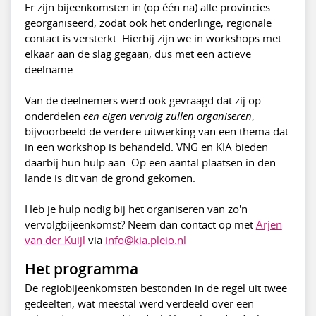
Er zijn bijeenkomsten in (op één na) alle provincies
georganiseerd, zodat ook het onderlinge, regionale
contact is versterkt. Hierbij zijn we in workshops met
elkaar aan de slag gegaan, dus met een actieve
deelname.
Van de deelnemers werd ook gevraagd dat zij op
onderdelen
een eigen vervolg zullen organiseren
,
bijvoorbeeld de verdere uitwerking van een thema dat
in een workshop is behandeld. VNG en KIA bieden
daarbij hun hulp aan. Op een aantal plaatsen in den
lande is dit van de grond gekomen.
Heb je hulp nodig bij het organiseren van zo'n
vervolgbijeenkomst? Neem dan contact op met
Arjen
van der Kuijl
via
info@kia.pleio.nl
Het programma
De regiobijeenkomsten bestonden in de regel uit twee
gedeelten, wat meestal werd verdeeld over een