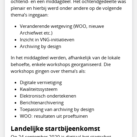
ochtend- en een middagdeel. Het ochtendgedeelte was
plenair en hierbij werd onder andere op de volgende
thema’s ingegaan:
Veranderende wetgeving (WOO, nieuwe
Archiefwet etc.)
Inzicht in VNG-initiatieven
Archiving by design
In het middagdeel werden, afhankelijk van de lokale
behoefte, enkele workshops georganiseerd. Die
workshops gingen over thema’s als:
Digitale vernietiging
Kwaliteitssysteem
Elektronisch ondertekenen
Berichtenarchivering
Toepassing van archiving by design
WOO: resultaten uit proeftuinen
Landelijke startbijeenkomst
Op 24 september 2020 is digitaal het startschot