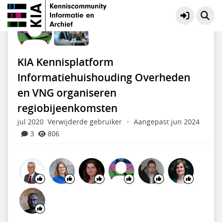
KIA Community
Meer
KIA Kennisplatform
Informatiehuishouding Overheden
en VNG organiseren
regiobijeenkomsten
jul 2020
Verwijderde gebruiker
·
Aangepast jun 2024
3
806