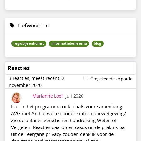
Trefwoorden
regiobijeenkomst
informatiebeheernu
blog
Reacties
3 reacties, meest recent: 2
Omgekeerde volgorde
november 2020
Marianne Loef
juli 2020
Is er in het programma ook plaats voor samenhang
AVG met Archiefwet en andere informatiewetgeving?
Zie de onlangs verschenen handreiking Weten of
Vergeten. Reacties daarop en casus uit de praktijk oa
uit de Leergang privacy zouden denk ik voor de
doelgroep heel interessant en zinvol zijn!