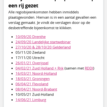
een rij gezet
Alle regiobijeenkomsten hebben inmiddels
plaatsgevonden. Hiervan is in een aantal gevallen een
verslag gemaakt. Je vindt de verslagen door op de
desbetreffende bijeenkomst te klikken.
10/09/20 Drenthe
24/09/20 Landelijke startwebinar
27/10/20 & 28/10/20 Gelderland
05/11/20 Zeeland
17/11/20 Utrecht
26/01/21 Overijssel
04/02/21 Zuid Holland + Rijk
(samen met
RDDI
)
16/03/21 Noord-Holland
18/03/21 Groningen
06/04/21 Flevoland
08/04/21 Noord-Brabant
10/05/21 Zuid-Holland
14/06/21 Limburg