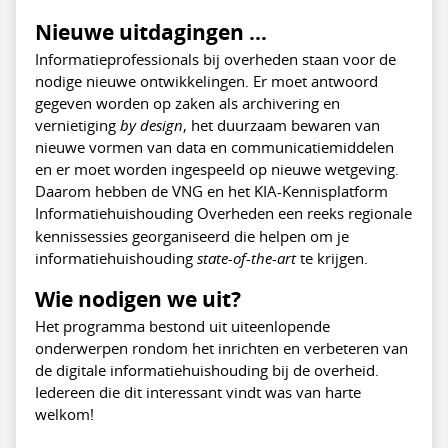
Nieuwe uitdagingen …
Informatieprofessionals bij overheden staan voor de
nodige nieuwe ontwikkelingen. Er moet antwoord
gegeven worden op zaken als archivering en
vernietiging
by design
, het duurzaam bewaren van
nieuwe vormen van data en communicatiemiddelen
en er moet worden ingespeeld op nieuwe wetgeving.
Daarom hebben de VNG en het KIA-Kennisplatform
Informatiehuishouding Overheden
een reeks regionale
kennissessies georganiseerd die helpen om je
informatiehuishouding
state-of-the-art
te krijgen.
Wie nodigen we uit?
Het programma bestond uit uiteenlopende
onderwerpen rondom het inrichten en verbeteren van
de digitale informatiehuishouding bij de overheid.
Iedereen die dit interessant vindt was van harte
welkom!