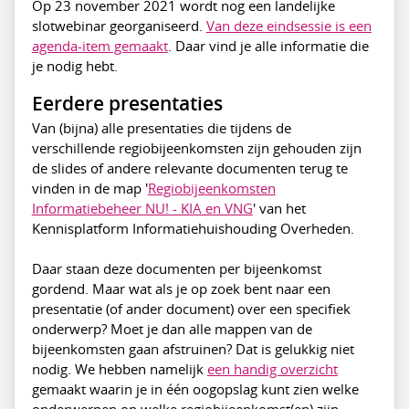
Op 23 november 2021 wordt nog een landelijke
slotwebinar georganiseerd.
Van deze eindsessie is een
agenda-item gemaakt
. Daar vind je alle informatie die
je nodig hebt.
Eerdere presentaties
Van (bijna) alle presentaties die tijdens de
verschillende regiobijeenkomsten zijn gehouden zijn
de slides of andere relevante documenten terug te
vinden in de map '
Regiobijeenkomsten
Informatiebeheer NU! - KIA en VNG
' van het
Kennisplatform Informatiehuishouding Overheden.
Daar staan deze documenten per bijeenkomst
gordend. Maar wat als je op zoek bent naar een
presentatie (of ander document) over een specifiek
onderwerp? Moet je dan alle mappen van de
bijeenkomsten gaan afstruinen? Dat is gelukkig niet
nodig. We hebben namelijk
een handig overzicht
gemaakt waarin je in één oogopslag kunt zien welke
onderwerpen op welke regiobijeenkomst(en) zijn