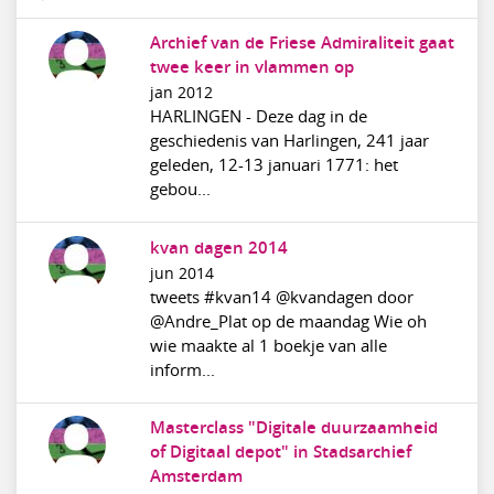
Archief van de Friese Admiraliteit gaat
twee keer in vlammen op
jan 2012
HARLINGEN - Deze dag in de
geschiedenis van Harlingen, 241 jaar
geleden, 12-13 januari 1771: het
gebou...
kvan dagen 2014
jun 2014
tweets #kvan14 @kvandagen door
@Andre_Plat op de maandag Wie oh
wie maakte al 1 boekje van alle
inform...
Masterclass "Digitale duurzaamheid
of Digitaal depot" in Stadsarchief
Amsterdam