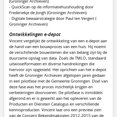
(Groninger Archieven).
- QuickScan op de informatiehuishouding door
Frederiekje de Jongh (Groninger Archieven).
- Digitale bewaarstrategie door Paul ten Vergert (
Groninger Archieven).
Ontwikkelingen e-depot
Vincent vergelijkt de ontwikkeling van een e-depot aan
de hand van een bouwproces van een huis. Hij noemt
de verschillende bouwstenen die van belang zijn bij de
duurzame opslag van data. Zoals de TMLO, standaard
uitwisselformaten en diverse handreikingen die
hiervoor zijn opgesteld. Het oprichten van het e-depot
heeft de Groninger Archieven afgelopen jaren gedaan
in een pilotfase met de Gemeente Groningen. Doel van
deze fase was het proces inzichtelijk krijgen en
verbeteringen doorvoeren. De pilotfase is inmiddels
afgerond en er is gewerkt aan het opleveren van de
Producten en Diensten Catalogus en verschillende
kennisproducten. Vincent laat ons een preview zien
van de Concern Bekendmakingen 2012-2015 van de