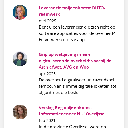
Leveranciersbijeenkomst DUTO-
raamwerk
mei 2025
Bent u een leverancier die zich richt op
software applicaties voor de overheid?
En verwerken deze appl...
Grip op wetgeving in een
digitaliserende overheid: voorbij de
Archiefwet, AVG en Woo
apr 2025
De overheid digitaliseert in razendsnel
tempo. Van slimme digitale loketten tot
algoritmes die beslui...
Verslag Regiobijeenkomst
Informatiebeheer NU! Overijssel
feb 2021
In de provincie Overijssel werd op