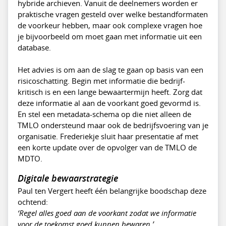
hybride archieven. Vanuit de deelnemers worden er
praktische vragen gesteld over welke bestandformaten
de voorkeur hebben, maar ook complexe vragen hoe
je bijvoorbeeld om moet gaan met informatie uit een
database.
Het advies is om aan de slag te gaan op basis van een
risicoschatting. Begin met informatie die bedrijf-
kritisch is en een lange bewaartermijn heeft. Zorg dat
deze informatie al aan de voorkant goed gevormd is.
En stel een metadata-schema op die niet alleen de
TMLO ondersteund maar ook de bedrijfsvoering van je
organisatie. Frederiekje sluit haar presentatie af met
een korte update over de opvolger van de TMLO de
MDTO.
Digitale bewaarstrategie
Paul ten Vergert heeft één belangrijke boodschap deze
ochtend:
‘Regel alles goed aan de voorkant zodat we informatie
voor de toekomst goed kunnen bewaren.’