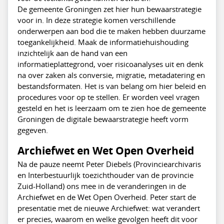
De gemeente Groningen zet hier hun bewaarstrategie
voor in. In deze strategie komen verschillende
onderwerpen aan bod die te maken hebben duurzame
toegankelijkheid. Maak de informatiehuishouding
inzichtelijk aan de hand van een
informatieplattegrond, voer risicoanalyses uit en denk
na over zaken als conversie, migratie, metadatering en
bestandsformaten. Het is van belang om hier beleid en
procedures voor op te stellen. Er worden veel vragen
gesteld en het is leerzaam om te zien hoe de gemeente
Groningen de digitale bewaarstrategie heeft vorm
gegeven.
Archiefwet en Wet Open Overheid
Na de pauze neemt Peter Diebels (Provinciearchivaris
en Interbestuurlijk toezichthouder van de provincie
Zuid-Holland) ons mee in de veranderingen in de
Archiefwet en de Wet Open Overheid. Peter start de
presentatie met de nieuwe Archiefwet: wat verandert
er precies, waarom en welke gevolgen heeft dit voor