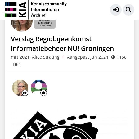
Informatiehuishouding Overheden
Meer
Verslag Regiobijeenkomst
Informatiebeheer NU! Groningen
mrt 2021
Alice Strating
·
Aangepast jun 2024
1158
1