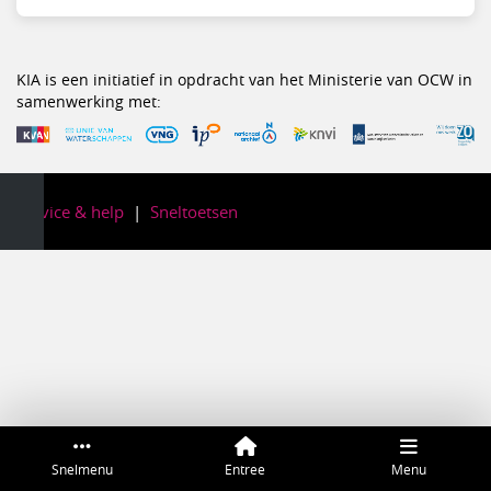
KIA is een initiatief in opdracht van het Ministerie van OCW in
samenwerking met:
Service & help
Sneltoetsen
Snelmenu
Entree
Menu