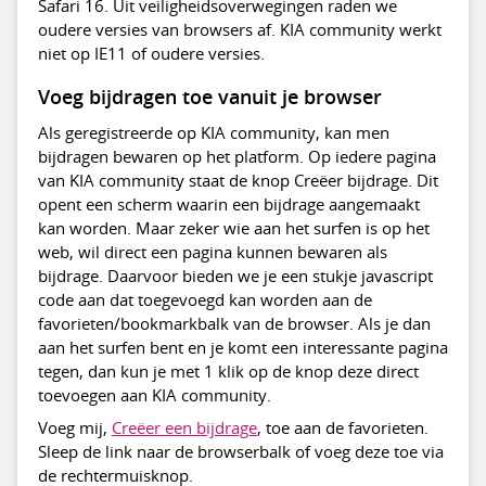
Safari 16. Uit veiligheidsoverwegingen raden we
oudere versies van browsers af. KIA community werkt
niet op IE11 of oudere versies.
Voeg bijdragen toe vanuit je browser
Als geregistreerde op KIA community, kan men
bijdragen bewaren op het platform. Op iedere pagina
van KIA community staat de knop Creëer bijdrage. Dit
opent een scherm waarin een bijdrage aangemaakt
kan worden. Maar zeker wie aan het surfen is op het
web, wil direct een pagina kunnen bewaren als
bijdrage. Daarvoor bieden we je een stukje javascript
code aan dat toegevoegd kan worden aan de
favorieten/bookmarkbalk van de browser. Als je dan
aan het surfen bent en je komt een interessante pagina
tegen, dan kun je met 1 klik op de knop deze direct
toevoegen aan KIA community.
Voeg mij,
Creëer een bijdrage
, toe aan de favorieten.
Sleep de link naar de browserbalk of voeg deze toe via
de rechtermuisknop.