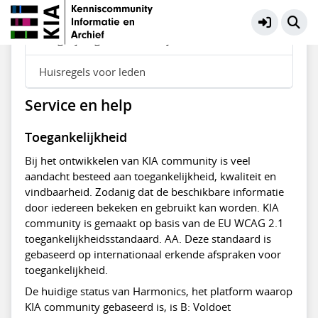
Voeg bijdragen toe vanuit je browser
Huisregels voor leden
Service en help
Toegankelijkheid
Bij het ontwikkelen van KIA community is veel
aandacht besteed aan toegankelijkheid, kwaliteit en
vindbaarheid. Zodanig dat de beschikbare informatie
door iedereen bekeken en gebruikt kan worden. KIA
community is gemaakt op basis van de EU WCAG 2.1
toegankelijkheidsstandaard. AA. Deze standaard is
gebaseerd op internationaal erkende afspraken voor
toegankelijkheid.
De huidige status van Harmonics, het platform waarop
KIA community gebaseerd is, is B: Voldoet