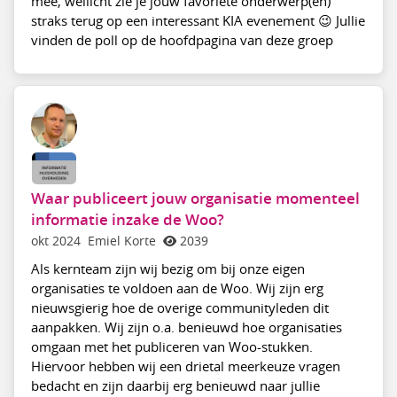
mee, wellicht zie je jouw favoriete onderwerp(en)
straks terug op een interessant KIA evenement 😉 Jullie
vinden de poll op de hoofdpagina van deze groep
Waar publiceert jouw organisatie momenteel
informatie inzake de Woo?
okt 2024
Emiel Korte
2039
Als kernteam zijn wij bezig om bij onze eigen
organisaties te voldoen aan de Woo. Wij zijn erg
nieuwsgierig hoe de overige communityleden dit
aanpakken. Wij zijn o.a. benieuwd hoe organisaties
omgaan met het publiceren van Woo-stukken.
Hiervoor hebben wij een drietal meerkeuze vragen
bedacht en zijn daarbij erg benieuwd naar jullie