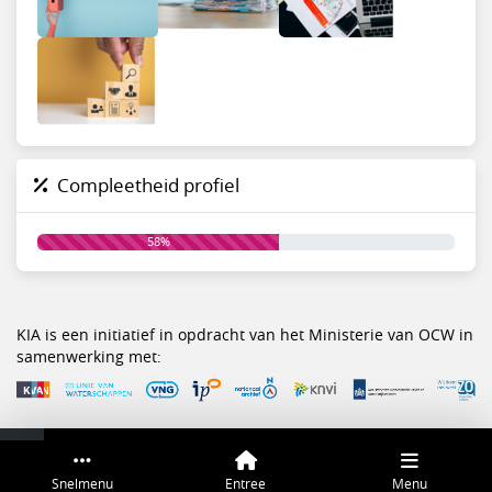
Compleetheid profiel
58%
KIA is een initiatief in opdracht van het Ministerie van OCW in
samenwerking met:
Service & help
Sneltoetsen
Snelmenu
Entree
Menu