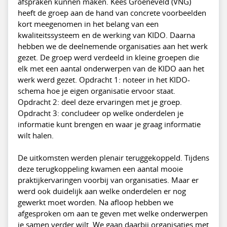
afspraken kunnen maken. Kees Groeneveld (VNG)
heeft de groep aan de hand van concrete voorbeelden
kort meegenomen in het belang van een
kwaliteitssysteem en de werking van KIDO. Daarna
hebben we de deelnemende organisaties aan het werk
gezet. De groep werd verdeeld in kleine groepen die
elk met een aantal onderwerpen van de KIDO aan het
werk werd gezet. Opdracht 1: noteer in het KIDO-
schema hoe je eigen organisatie ervoor staat.
Opdracht 2: deel deze ervaringen met je groep.
Opdracht 3: concludeer op welke onderdelen je
informatie kunt brengen en waar je graag informatie
wilt halen.
De uitkomsten werden plenair teruggekoppeld. Tijdens
deze terugkoppeling kwamen een aantal mooie
praktijkervaringen voorbij van organisaties. Maar er
werd ook duidelijk aan welke onderdelen er nog
gewerkt moet worden. Na afloop hebben we
afgesproken om aan te geven met welke onderwerpen
je samen verder wilt. We gaan daarbij organisaties met