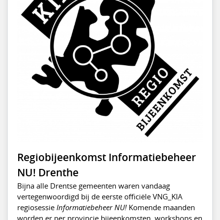
Regiobijeenkomst Informatiebeheer
NU! Drenthe
Bijna alle Drentse gemeenten waren vandaag
vertegenwoordigd bij de eerste officiële VNG_KIA
regiosessie
Informatiebeheer NU!
Komende maanden
worden er per provincie bijeenkomsten, workshops en