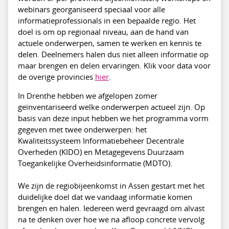
webinars georganiseerd speciaal voor alle
informatieprofessionals in een bepaalde regio. Het
doel is om op regionaal niveau, aan de hand van
actuele onderwerpen, samen te werken en kennis te
delen. Deelnemers halen dus niet alleen informatie op
maar brengen en delen ervaringen. Klik voor data voor
de overige provincies
hier
.
In Drenthe hebben we afgelopen zomer
geïnventariseerd welke onderwerpen actueel zijn. Op
basis van deze input hebben we het programma vorm
gegeven met twee onderwerpen: het
Kwaliteitssysteem Informatiebeheer Decentrale
Overheden (KIDO) en Metagegevens Duurzaam
Toegankelijke Overheidsinformatie (MDTO).
We zijn de regiobijeenkomst in Assen gestart met het
duidelijke doel dat we vandaag informatie komen
brengen en halen. Iedereen werd gevraagd om alvast
na te denken over hoe we na afloop concrete vervolg