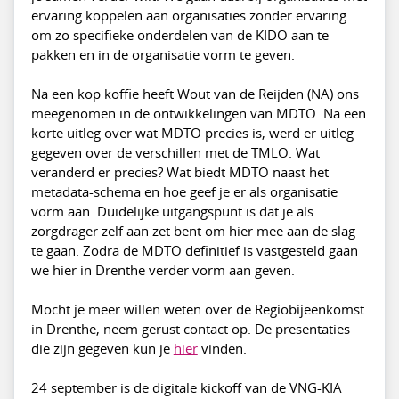
ervaring koppelen aan organisaties zonder ervaring
om zo specifieke onderdelen van de KIDO aan te
pakken en in de organisatie vorm te geven.
Na een kop koffie heeft Wout van de Reijden (NA) ons
meegenomen in de ontwikkelingen van MDTO. Na een
korte uitleg over wat MDTO precies is, werd er uitleg
gegeven over de verschillen met de TMLO. Wat
veranderd er precies? Wat biedt MDTO naast het
metadata-schema en hoe geef je er als organisatie
vorm aan. Duidelijke uitgangspunt is dat je als
zorgdrager zelf aan zet bent om hier mee aan de slag
te gaan. Zodra de MDTO definitief is vastgesteld gaan
we hier in Drenthe verder vorm aan geven.
Mocht je meer willen weten over de Regiobijeenkomst
in Drenthe, neem gerust contact op. De presentaties
die zijn gegeven kun je
hier
vinden.
24 september is de digitale kickoff van de VNG-KIA