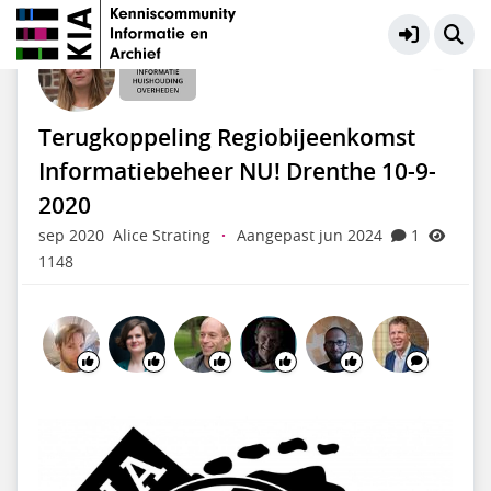
Informatiehuishouding Overheden
Meer
Terugkoppeling Regiobijeenkomst
Informatiebeheer NU! Drenthe 10-9-
2020
sep 2020
Alice Strating
·
Aangepast jun 2024
1
1148