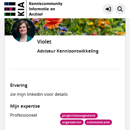
Violet
Adviseur Kennisontwikkeling
Ervaring
zie mijn linkedin voor details
Mijn expertise
Professioneel
projectmanagement
organiseren
communicatie