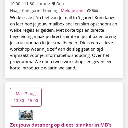
10:00
-
11:30
Locatie
Den
Haag
Categorie
Training
Meld je aan!
500
Werksessie| Archief van je mail in ’t gareel Kom langs
en leer hoe je jouw mailbox snel en slim opschoont en
welke regels er gelden. Met korte tips en directe
begeleiding maak je direct ruimte in je inbox en breng
je structuur aan in je e-mailbeheer. Dit is een actieve
workshop waarin je zelf aan de slag gaat en tijd
vrijmaakt voor je informatiehuishouding. Over het
programma We doen twee workshops en geven een
korte introductie waarin we aand...
Ma 17 aug
13:30 - 15:00
Zet jouw databerg op dieet: slanker in MB's,