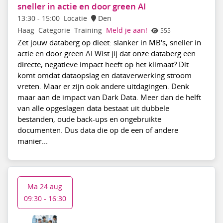
sneller in actie en door green AI
13:30
-
15:00
Locatie
Den
Haag
Categorie
Training
Meld je aan!
555
Zet jouw databerg op dieet: slanker in MB's, sneller in
actie en door green AI Wist jij dat onze databerg een
directe, negatieve impact heeft op het klimaat? Dit
komt omdat dataopslag en dataverwerking stroom
vreten. Maar er zijn ook andere uitdagingen. Denk
maar aan de impact van Dark Data. Meer dan de helft
van alle opgeslagen data bestaat uit dubbele
bestanden, oude back-ups en ongebruikte
documenten. Dus data die op de een of andere
manier...
Ma 24 aug
09:30 - 16:30