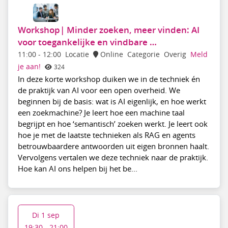
Workshop| Minder zoeken, meer vinden: AI
voor toegankelijke en vindbare …
11:00
-
12:00
Locatie
Online
Categorie
Overig
Meld
je aan!
324
In deze korte workshop duiken we in de techniek én
de praktijk van AI voor een open overheid. We
beginnen bij de basis: wat is AI eigenlijk, en hoe werkt
een zoekmachine? Je leert hoe een machine taal
begrijpt en hoe ‘semantisch’ zoeken werkt. Je leert ook
hoe je met de laatste technieken als RAG en agents
betrouwbaardere antwoorden uit eigen bronnen haalt.
Vervolgens vertalen we deze techniek naar de praktijk.
Hoe kan AI ons helpen bij het be...
Di 1 sep
19:30 - 21:00