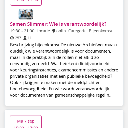
Samen Slimmer: Wie is verantwoordelijk?
19:30
-
21:00
Locatie
onlin
Categorie
Bijeenkomst
257
11
Beschrijving bijeenkomst De nieuwe Archiefwet maakt
duidelijk wie verantwoordelijk is voor documenten,
maar in de praktijk zijn de rollen niet altijd zo
eenvoudig verdeeld. Wat betekent dit bijvoorbeeld
voor keuringsinstanties, examencommissies en andere
private organisaties met een publieke bevoegdheid?
Ook zij krijgen te maken met de meldplicht en
boetebevoegdheid. En wie wordt verantwoordelijk
voor documenten van gemeenschappelijke regelin...
Ma 7 sep
15:00 - 17:00