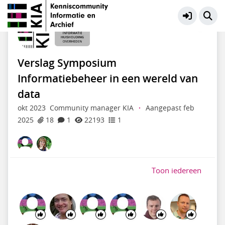
Informatiehuishouding Overheden
Meer
Verslag Symposium
Informatiebeheer in een wereld van
data
okt 2023
Community manager KIA
·
Aangepast feb
2025
18
1
22193
1
Toon iedereen