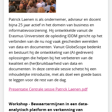
Patrick Laenen is als ondernemer, adviseur en docent
bijna 25 jaar actief in het domein van business en
informatievoorziening. Hij ontwikkelde vanuit de
Erasmus Universiteit de opleiding IDDM gericht op het
verbinden van de nu nog vaak gescheiden werelden
van data en documenten. Vanuit GlobeScope bedenkt
en bestuurt hij de ontwikkeling van (AI-gedreven)
oplossingen die helpen bij het verbeteren van de
kwaliteit en (her)bruikbaarheid van data en
documenten. In deze centrale sessie schetst hij een
inhoudelijke introductie, met als doel een goede basis
te leggen voor de rest van de dag.
Presentatie Centrale sessie Patrick Laenen.pdf
Workshop - Bewaartermijnen in een data-
analytisch platform en verkenning van