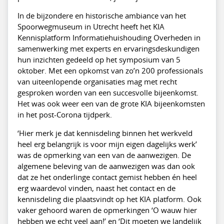
In de bijzondere en historische ambiance van het
Spoorwegmuseum in Utrecht heeft het KIA
Kennisplatform Informatiehuishouding Overheden in
samenwerking met experts en ervaringsdeskundigen
hun inzichten gedeeld op het symposium van 5
oktober. Met een opkomst van zo’n 200 professionals
van uiteenlopende organisaties mag met recht
gesproken worden van een succesvolle bijeenkomst.
Het was ook weer een van de grote KIA bijeenkomsten
in het post-Corona tijdperk.
‘Hier merk je dat kennisdeling binnen het werkveld
heel erg belangrijk is voor mijn eigen dagelijks werk’
was de opmerking van een van de aanwezigen. De
algemene beleving van de aanwezigen was dan ook
dat ze het onderlinge contact gemist hebben én heel
erg waardevol vinden, naast het contact en de
kennisdeling die plaatsvindt op het KIA platform. Ook
vaker gehoord waren de opmerkingen ‘O wauw hier
hebben we echt veel aan!’ en ‘Dit moeten we landelijk