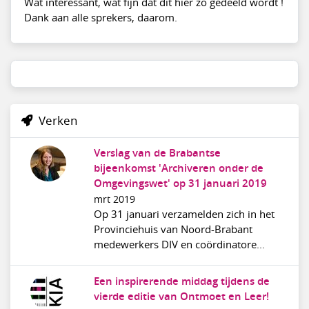
Wat interessant, wat fijn dat dit hier zo gedeeld wordt !
Dank aan alle sprekers, daarom.
Verken
Verslag van de Brabantse
bijeenkomst 'Archiveren onder de
Omgevingswet' op 31 januari 2019
mrt 2019
Op 31 januari verzamelden zich in het
Provinciehuis van Noord-Brabant
medewerkers DIV en coördinatore...
Een inspirerende middag tijdens de
vierde editie van Ontmoet en Leer!