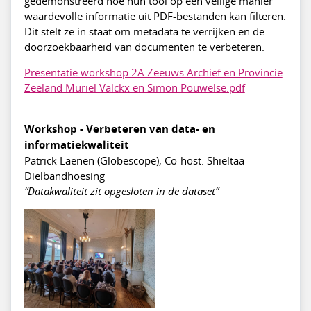
gedemonstreerd hoe hun tool op een veilige manier
waardevolle informatie uit PDF-bestanden kan filteren.
Dit stelt ze in staat om metadata te verrijken en de
doorzoekbaarheid van documenten te verbeteren.
Presentatie workshop 2A Zeeuws Archief en Provincie
Zeeland Muriel Valckx en Simon Pouwelse.pdf
Workshop - Verbeteren van data- en
informatiekwaliteit
Patrick Laenen (Globescope), Co-host: Shieltaa
Dielbandhoesing
“Datakwaliteit zit opgesloten in de dataset”