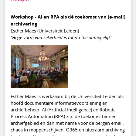
Workshop - AI en RPA als dé toekomst van (e-mail)
archivering
Esther Maes (Universiteit Leiden)
“Hoge vorm van zekerheid is tot nu toe onmogelijk”
Esther Maes is werkzaam bij de Universiteit Leiden als
hoofd documentaire informatievoorziening en
archiefbeheer. AI (Artificial Intelligence) en Robotic
Process Automation (RPA) zijn dé toekomst binnen
archiefgebied en dan met name voor de bergen email,
chaos in mappenschijven, O365 en uiteraard archiving