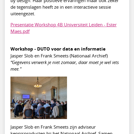
by design. Haar positieve ervaringen maar ook zeker
de tegenslagen heeft ze in een interactieve sessie
uiteengezet.
Presentatie Workshop 4B Universiteit Leiden - Ester
Maes.pdf
Workshop - DUTO voor data en informatie
Jasper Slob en Frank Smeets (Nationaal Archief)
“Gegevens verwerk je niet zomaar, daar moet je wel iets
mee."
Jasper Slob en Frank Smeets zijn adviseur
kennisproducten bij het Nationaal Archief. Samen