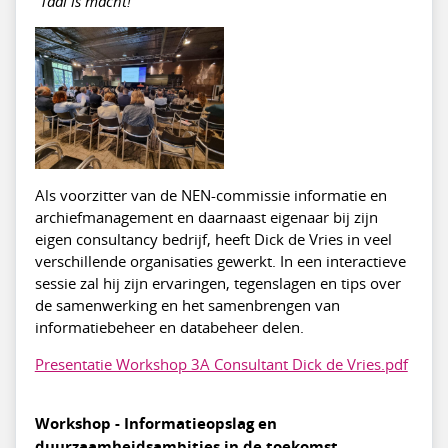
“Taal is macht!”
Als voorzitter van de NEN-commissie informatie en
archiefmanagement en daarnaast eigenaar bij zijn
eigen consultancy bedrijf, heeft Dick de Vries in veel
verschillende organisaties gewerkt. In een interactieve
sessie zal hij zijn ervaringen, tegenslagen en tips over
de samenwerking en het samenbrengen van
informatiebeheer en databeheer delen.
Presentatie Workshop 3A Consultant Dick de Vries.pdf
Workshop - Informatieopslag en
duurzaamheidsambities in de toekomst