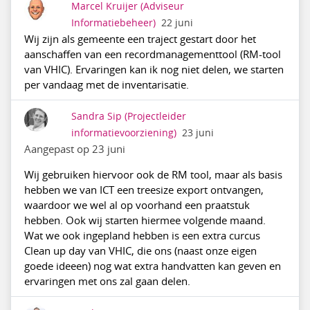
Marcel Kruijer
(Adviseur
Informatiebeheer)
22 juni
Wij zijn als gemeente een traject gestart door het
aanschaffen van een recordmanagementtool (RM-tool
van VHIC). Ervaringen kan ik nog niet delen, we starten
per vandaag met de inventarisatie.
Sandra Sip
(Projectleider
informatievoorziening)
23 juni
Aangepast op 23 juni
Wij gebruiken hiervoor ook de RM tool, maar als basis
hebben we van ICT een treesize export ontvangen,
waardoor we wel al op voorhand een praatstuk
hebben. Ook wij starten hiermee volgende maand.
Wat we ook ingepland hebben is een extra curcus
Clean up day van VHIC, die ons (naast onze eigen
goede ideeen) nog wat extra handvatten kan geven en
ervaringen met ons zal gaan delen.