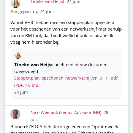
Tineke van Heijst
24 juni
Aangepast op 24 juni
Vanuit VHIC hebben we een stappenplan opgesteld
voor het opschonen van een netwerkschijf met behulp
van de RMTool, dat biedt wellicht ook inspiratie. Ik
voeg hem hieronder bij.
Tineke van Heijst
heeft een nieuw document
toegevoegd
Stappenplan_opschonen_netwerkschijven_3__1_.pdf
(PDF, 1,6 MB)
24 juni
Nico Weenink
(Senior Adviseur IHH)
28
juli
Binnen EZK DIA heb ik kortgeleden een Opruimweek