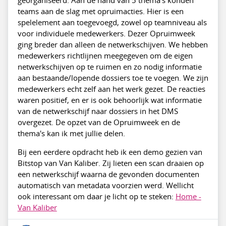
georganiseerd. Aan de hand van 5 thema's konden
teams aan de slag met opruimacties. Hier is een
spelelement aan toegevoegd, zowel op teamniveau als
voor individuele medewerkers. Dezer Opruimweek
ging breder dan alleen de netwerkschijven. We hebben
medewerkers richtlijnen meegegeven om de eigen
netwerkschijven op te ruimen en zo nodig informatie
aan bestaande/lopende dossiers toe te voegen. We zijn
medewerkers echt zelf aan het werk gezet. De reacties
waren positief, en er is ook behoorlijk wat informatie
van de netwerkschijf naar dossiers in het DMS
overgezet. De opzet van de Opruimweek en de
thema's kan ik met jullie delen.
Bij een eerdere opdracht heb ik een demo gezien van
Bitstop van Van Kaliber. Zij lieten een scan draaien op
een netwerkschijf waarna de gevonden documenten
automatisch van metadata voorzien werd. Wellicht
ook interessant om daar je licht op te steken:
Home -
Van Kaliber