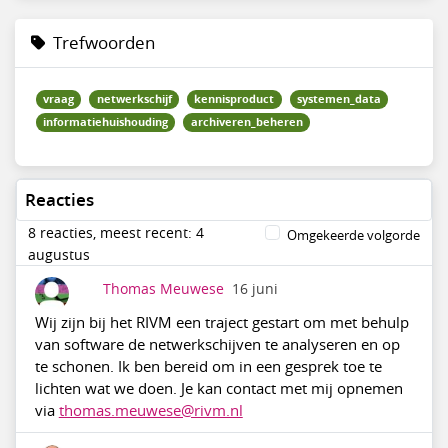
Trefwoorden
vraag
netwerkschijf
kennisproduct
systemen_data
informatiehuishouding
archiveren_beheren
Reacties
8 reacties, meest recent: 4
Omgekeerde volgorde
augustus
Thomas Meuwese
16 juni
Wij zijn bij het RIVM een traject gestart om met behulp
van software de netwerkschijven te analyseren en op
te schonen. Ik ben bereid om in een gesprek toe te
lichten wat we doen. Je kan contact met mij opnemen
via
thomas.meuwese@rivm.nl