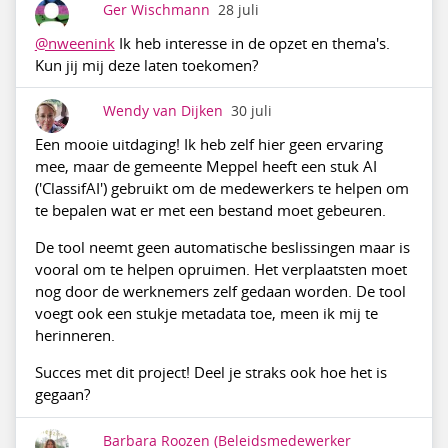
Ger Wischmann
28 juli
@nweenink
Ik heb interesse in de opzet en thema's.
Kun jij mij deze laten toekomen?
Wendy van Dijken
30 juli
Een mooie uitdaging! Ik heb zelf hier geen ervaring
mee, maar de gemeente Meppel heeft een stuk AI
('ClassifAI') gebruikt om de medewerkers te helpen om
te bepalen wat er met een bestand moet gebeuren.
De tool neemt geen automatische beslissingen maar is
vooral om te helpen opruimen. Het verplaatsten moet
nog door de werknemers zelf gedaan worden. De tool
voegt ook een stukje metadata toe, meen ik mij te
herinneren.
Succes met dit project! Deel je straks ook hoe het is
gegaan?
Barbara Roozen
(Beleidsmedewerker