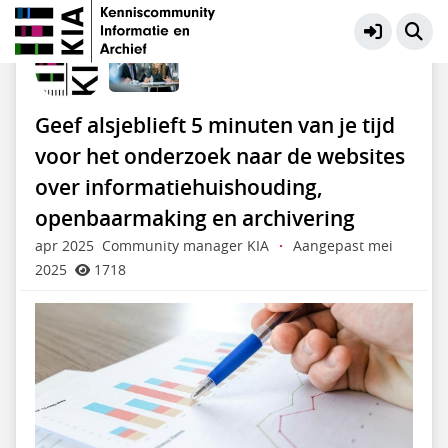
KIA Community
Meer
Geef alsjeblieft 5 minuten van je tijd
voor het onderzoek naar de websites
over informatiehuishouding,
openbaarmaking en archivering
apr 2025
Community manager KIA
·
Aangepast mei
2025
1718