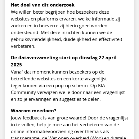
Het doel van dit onderzoek
We willen beter begrijpen hoe bezoekers deze
websites en platforms ervaren, welke informatie zij
zoeken en in hoeverre zij hierin goed worden
ondersteund. Met deze inzichten kunnen we de
gebruiksvriendelijkheid, duidelijkheid en effectiviteit
verbeteren.
De dataverzameling start op dinsdag 22 april
2025
Vanaf dat moment kunnen bezoekers op de
betreffende websites en een korte vragenlijst
tegenkomen via een pop-up scherm. Op KIA
Community verwijzen we je door naar een vragenlijst
en zo je ervaringen en suggesties te delen.
Waarom meedoen?
Jouw feedback is van grote waarde! Door de vragenlijst
in te vullen, help je mee aan het verbeteren van de
online informatievoorziening over thema’s als
transparantie, de Wet open overheid (Woo) en digitale