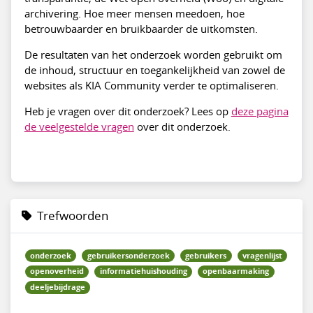
archivering. Hoe meer mensen meedoen, hoe
betrouwbaarder en bruikbaarder de uitkomsten.
De resultaten van het onderzoek worden gebruikt om
de inhoud, structuur en toegankelijkheid van zowel de
websites als KIA Community verder te optimaliseren.
Heb je vragen over dit onderzoek? Lees op
deze pagina
de veelgestelde vragen
over dit onderzoek.
Trefwoorden
onderzoek
gebruikersonderzoek
gebruikers
vragenlijst
openoverheid
informatiehuishouding
openbaarmaking
deeljebijdrage