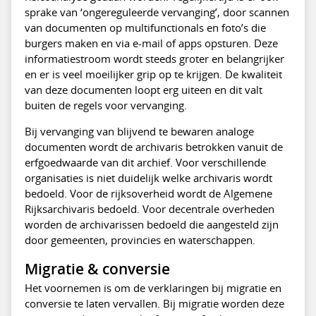
sprake van ‘ongereguleerde vervanging’, door scannen
van documenten op multifunctionals en foto’s die
burgers maken en via e-mail of apps opsturen. Deze
informatiestroom wordt steeds groter en belangrijker
en er is veel moeilijker grip op te krijgen. De kwaliteit
van deze documenten loopt erg uiteen en dit valt
buiten de regels voor vervanging.
Bij vervanging van blijvend te bewaren analoge
documenten wordt de archivaris betrokken vanuit de
erfgoedwaarde van dit archief. Voor verschillende
organisaties is niet duidelijk welke archivaris wordt
bedoeld. Voor de rijksoverheid wordt de Algemene
Rijksarchivaris bedoeld. Voor decentrale overheden
worden de archivarissen bedoeld die aangesteld zijn
door gemeenten, provincies en waterschappen.
Migratie & conversie
Het voornemen is om de verklaringen bij migratie en
conversie te laten vervallen. Bij migratie worden deze