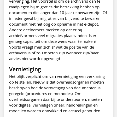
vervanging. Het voorstel is om de archivaris dan te
raadplegen bij migraties die betrekking hebben op
documenten die langer dan 10 jaar te bewaren zijn. Of
in ieder geval bij migraties van blijvend te bewaren
document met het oog op opname in het e-depot.
Andere deelnemers merken op dat er bij
archiefvormers veel migraties plaatsvinden. Is er
genoeg capaciteit om deze wens waar te maken?
Voorts vraagt men zich af wat de positie van de
archivaris is of zou moeten zijn wanneer zijn/haar
advies niet wordt opgevolgd.
Vernietiging
Het blijft verplicht om van vernietiging een verklaring
op te stellen. Nieuw is dat overheidsorganen moeten
beschrijven hoe de vernietiging van documenten is
geregeld (procedures en methodes). Om
overheidsorganen daarbij te ondersteunen, moeten
voor digitaal vernietigen (meer) handreikingen en
modellen worden ontwikkeld en actueel gehouden.