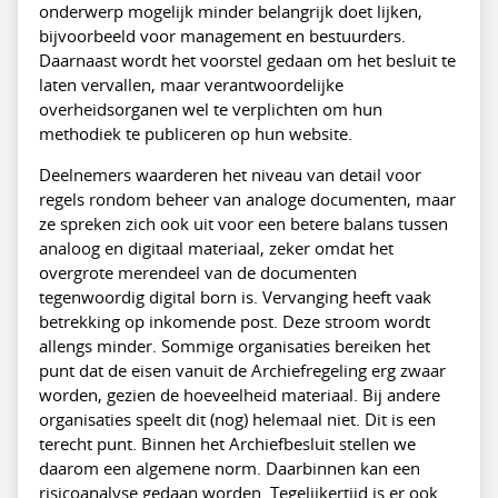
onderwerp mogelijk minder belangrijk doet lijken,
bijvoorbeeld voor management en bestuurders.
Daarnaast wordt het voorstel gedaan om het besluit te
laten vervallen, maar verantwoordelijke
overheidsorganen wel te verplichten om hun
methodiek te publiceren op hun website.
Deelnemers waarderen het niveau van detail voor
regels rondom beheer van analoge documenten, maar
ze spreken zich ook uit voor een betere balans tussen
analoog en digitaal materiaal, zeker omdat het
overgrote merendeel van de documenten
tegenwoordig digital born is. Vervanging heeft vaak
betrekking op inkomende post. Deze stroom wordt
allengs minder. Sommige organisaties bereiken het
punt dat de eisen vanuit de Archiefregeling erg zwaar
worden, gezien de hoeveelheid materiaal. Bij andere
organisaties speelt dit (nog) helemaal niet. Dit is een
terecht punt. Binnen het Archiefbesluit stellen we
daarom een algemene norm. Daarbinnen kan een
risicoanalyse gedaan worden. Tegelijkertijd is er ook