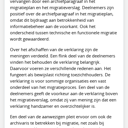
vervangen door een archiefparagraaf in het
migratieplan en het migratieverslag. Deelnemers zijn
positief over de archiefparagraaf in het migratieplan,
omdat dit bijdraagt aan betrokkenheid van
informatiebeheer aan de voorkant. Ook het
onderscheid tussen technische en functionele migratie
wordt gewaardeerd.
Over het afschaffen van de verklaring zijn de
meningen verdeeld. Een flink deel van de deelnemers
vinden het behouden de verklaring belangrijk.
Daarvoor voeren ze verschillende redenen aan. Het
fungeert als bewijslast richting toezichthouders. De
verklaring is voor sommige organisaties een vast
onderdeel van het migratieproces. Een deel van de
deelnemers geeft de voorkeur aan de verklaring boven
het migratieverslag, omdat zij van mening zijn dat een
verklaring handzamer en overzichtelijker is.
Een deel van de aanwezigen pleit ervoor om ook de
archivaris te betrekken bij migratie, net zoals bij