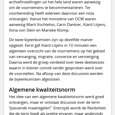
archiefinstellingen uit het hele land waren aanwezig
om de voornemens te becommentariëren. Ter
voorbereiding heeft iedereen daarvoor een nota
ontvangen. Vanuit het ministerie van OCW waren
aanwezig Marit Vochteloo, Carin Dankier, Alard Litjens,
Ilona von Stein en Marieke Klomp.
De twee bijeenkomsten zijn op dezelfde manier
opgezet. Eerst gaf Alard Litjens in 10 minuten een
algemeen overzicht van de voornemens op het gebied
van vervanging, migratie, conversie en vernietiging.
Daarna werd de groep verdeeld over twee deelsessies
waarin in kleiner comité verder gesproken werd over
de voorstellen. Na afloop van deze discussies werden
de bijeenkomsten afgesloten.
Algemene kwaliteitsnorm
Het idee van een algemene kwaliteitsnorm werd goed
ontvangen, maar er ontstaat discussie over de term
“passende maatregelen”. Enerzijds wordt de flexibiliteit
die de term biedt als prettig ervaren, maar anderzijds