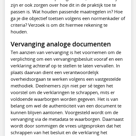
zijn er ook zorgen over hoe dit in de praktijk toe te
passen is. Wat houden passende maatregelen in? Hoe
ga je die objectief toetsen volgens een normenkader of
criteria? Verzoek is om dit hiermee rekening te
houden.
Vervanging analoge documenten
Ten aanzien van vervanging is het voornemen om de
verplichting om een vervangingsbesluit vooraf en een
verklaring achteraf op te stellen te laten vervallen. In
plaats daarvan dient een verantwoordelijk
overheidsorgaan te werken volgens een vastgestelde
methodiek. Deelnemers zijn niet per sé tegen het
voorstel om de verklaringen te schrappen, mits er
voldoende waarborgen worden gegeven. Het is van
belang om wel de authenticiteit van een document te
kunnen blijven aantonen. Voorgesteld wordt om de
vervanging via de metadata te waarborgen. Daarnaast
wordt door sommigen de vrees uitgesproken dat het
schrappen van het besluit en de verklaring het