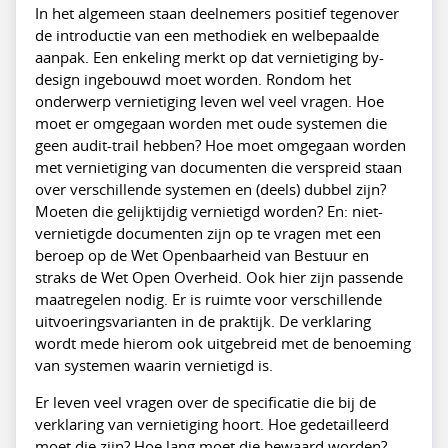
In het algemeen staan deelnemers positief tegenover
de introductie van een methodiek en welbepaalde
aanpak. Een enkeling merkt op dat vernietiging by-
design ingebouwd moet worden. Rondom het
onderwerp vernietiging leven wel veel vragen. Hoe
moet er omgegaan worden met oude systemen die
geen audit-trail hebben? Hoe moet omgegaan worden
met vernietiging van documenten die verspreid staan
over verschillende systemen en (deels) dubbel zijn?
Moeten die gelijktijdig vernietigd worden? En: niet-
vernietigde documenten zijn op te vragen met een
beroep op de Wet Openbaarheid van Bestuur en
straks de Wet Open Overheid. Ook hier zijn passende
maatregelen nodig. Er is ruimte voor verschillende
uitvoeringsvarianten in de praktijk. De verklaring
wordt mede hierom ook uitgebreid met de benoeming
van systemen waarin vernietigd is.
Er leven veel vragen over de specificatie die bij de
verklaring van vernietiging hoort. Hoe gedetailleerd
moet die zijn? Hoe lang moet die bewaard worden?