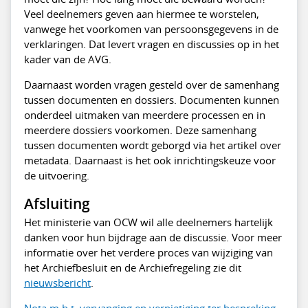
Veel deelnemers geven aan hiermee te worstelen,
vanwege het voorkomen van persoonsgegevens in de
verklaringen. Dat levert vragen en discussies op in het
kader van de AVG.
Daarnaast worden vragen gesteld over de samenhang
tussen documenten en dossiers. Documenten kunnen
onderdeel uitmaken van meerdere processen en in
meerdere dossiers voorkomen. Deze samenhang
tussen documenten wordt geborgd via het artikel over
metadata. Daarnaast is het ook inrichtingskeuze voor
de uitvoering.
Afsluiting
Het ministerie van OCW wil alle deelnemers hartelijk
danken voor hun bijdrage aan de discussie. Voor meer
informatie over het verdere proces van wijziging van
het Archiefbesluit en de Archiefregeling zie dit
nieuwsbericht
.
Nota m.b.t. vervanging en vernietiging ter bespreking