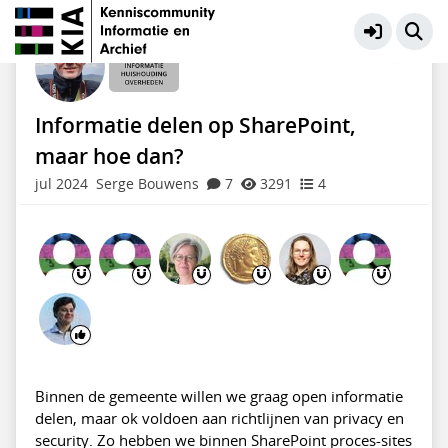
Informatiehuishouding Overheden
Meer
Informatie delen op SharePoint,
maar hoe dan?
jul 2024
Serge Bouwens
7
3291
4
Binnen de gemeente willen we graag open informatie
delen, maar ok voldoen aan richtlijnen van privacy en
security. Zo hebben we binnen SharePoint proces-sites