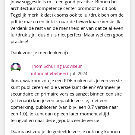
jouw suggestie is m.i. een good practise. Binnen het
architectuur competence center promoot ik dit ook.
Tegelijk merk ik dat ik soms ook te lui/druk ben om de
pdf te maken en link ik naar de bewerkbare versie. Ik
verdenk de rest van de mensheid er van dat ze al even
lui/druk zijn, dus dit is niet perfect. Maar wel een good
practise!
Dank voor je meedenken.👍
Thom Schuring
(Adviseur
informatiebeheer)
juli 2024
Ilona, waarom zou je een PDF maken als je een versie
kunt publiceren en die versie kunt delen? Wanneer je
secundaire en primaire versies aanzet binnen een site
(of tenant) kun je een bepaalde versie, met een
opmerking, publiceren (van bijv. een 0.7 versie naar
een 1.0). Je kunt dan op een later moment altijd
terugvallen naar deze gepubliceerde versie.
Daarnaast zou je de gedeelde versie ook nog kunnen