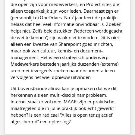
die open zijn voor medewerkers, en Project-sites die
alleen toegankelijk zijn voor leden. Daarnaast zijn er
(persoonlijke) OneDrives. Na 7 jaar leert de praktijk
helaas dat heel veel informatie onvindbaar is. Zoeken
helpt niet. Zelfs beleidstukken (‘iedereen wordt geacht
de wet te kennen’) zijn vaak niet te vinden. Dit is niet
alleen een kwestie van Sharepoint goed inrichten,
maar ook van cultuur, kennis- en document-
management. Het is een strategisch onderwerp:
Medewerkers besteden jaarlijks duizenden (externe)
uren met tevergeefs zoeken naar documentatie en
vervolgens het wiel opnieuw uitvinden.
Uit bovenstaande alinea kan je opmaken dat we dit
herkennen als een multi-disciplinair probleem.
Internet staat er vol mee. MAAR: zijn er praktische
maatregelen die in jullie praktijk ook echt gewerkt
hebben? Is een radicaal “Alles is open tenzij actief
afgeschermd” een oplossing?