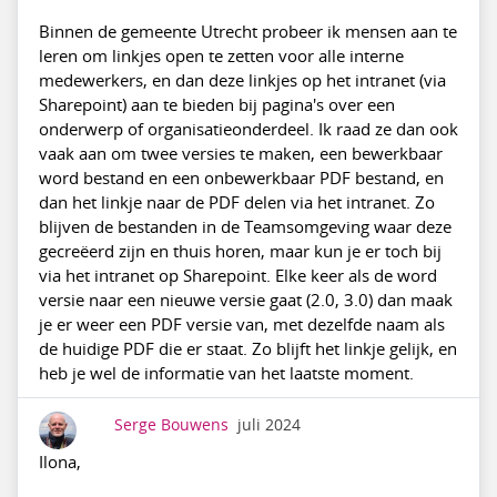
Binnen de gemeente Utrecht probeer ik mensen aan te
leren om linkjes open te zetten voor alle interne
medewerkers, en dan deze linkjes op het intranet (via
Sharepoint) aan te bieden bij pagina's over een
onderwerp of organisatieonderdeel. Ik raad ze dan ook
vaak aan om twee versies te maken, een bewerkbaar
word bestand en een onbewerkbaar PDF bestand, en
dan het linkje naar de PDF delen via het intranet. Zo
blijven de bestanden in de Teamsomgeving waar deze
gecreëerd zijn en thuis horen, maar kun je er toch bij
via het intranet op Sharepoint. Elke keer als de word
versie naar een nieuwe versie gaat (2.0, 3.0) dan maak
je er weer een PDF versie van, met dezelfde naam als
de huidige PDF die er staat. Zo blijft het linkje gelijk, en
heb je wel de informatie van het laatste moment.
Serge Bouwens
juli 2024
Ilona,