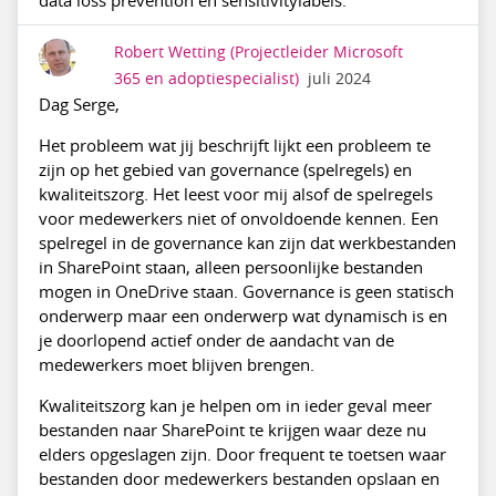
data loss prevention en sensitivitylabels.
Robert Wetting
(Projectleider Microsoft
365 en adoptiespecialist)
juli 2024
Dag Serge,
Het probleem wat jij beschrijft lijkt een probleem te
zijn op het gebied van governance (spelregels) en
kwaliteitszorg. Het leest voor mij alsof de spelregels
voor medewerkers niet of onvoldoende kennen. Een
spelregel in de governance kan zijn dat werkbestanden
in SharePoint staan, alleen persoonlijke bestanden
mogen in OneDrive staan. Governance is geen statisch
onderwerp maar een onderwerp wat dynamisch is en
je doorlopend actief onder de aandacht van de
medewerkers moet blijven brengen.
Kwaliteitszorg kan je helpen om in ieder geval meer
bestanden naar SharePoint te krijgen waar deze nu
elders opgeslagen zijn. Door frequent te toetsen waar
bestanden door medewerkers bestanden opslaan en