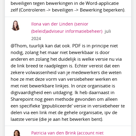
beveiligen tegen bewerkingen in de Word-applicatie
zelf (Controleren -> beveiligen -> Bewerking beperken).
Ilona van der Linden
(senior
(beleid)adviseur informatiebeheer)
juli
2024
@Thom, tuurlijk kan dat ook. PDF is in principe niet
nodig, zolang het maar niet bewerkbaar is door
anderen en zolang het duidelijk is welke versie nu via
de link breed te raadplegen is. Echter vereist dat een
zekere volwassenheid van je medewerkers die weten
hoe ze met deze vorm van versiebeheer werken en
met niet bewerkbare linkjes. In onze organisatie is
digivaardigheid een uitdaging. Ik heb daarnaast in
Sharepoint nog geen methode gevonden om alleen
een specifieke 'gepubliceerde' versie in versiebeheer te
delen via een link met de gehele organisatie, ipv de
laatste versie (die je aan het bewerken bent).
Patricia van den Brink
(account niet