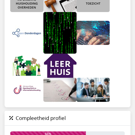
Compleetheid profiel
66%