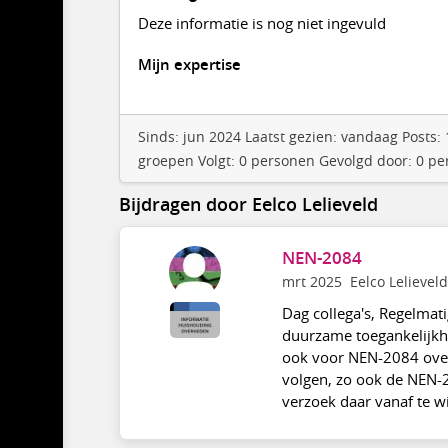
Deze informatie is nog niet ingevuld
Mijn expertise
Sinds: jun 2024 Laatst gezien: vandaag Posts
groepen Volgt: 0 personen Gevolgd door: 0 p
Bijdragen door Eelco Lelieveld
NEN-2084
mrt 2025
Eelco Lelieveld
Dag collega's, Regelmat
duurzame toegankelijkhei
ook voor NEN-2084 over
volgen, zo ook de NEN-2
verzoek daar vanaf te w