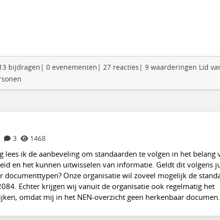
: 13 bijdragen| 0 evenementen| 27 reacties| 9 waarderingen Lid va
ersonen
3
1468
ig lees ik de aanbeveling om standaarden te volgen in het belang 
d en het kunnen uitwisselen van informatie. Geldt dit volgens ju
 documenttypen? Onze organisatie wil zoveel mogelijk de stand
084. Echter krijgen wij vanuit de organisatie ook regelmatig het
ijken, omdat mij in het NEN-overzicht geen herkenbaar documen.