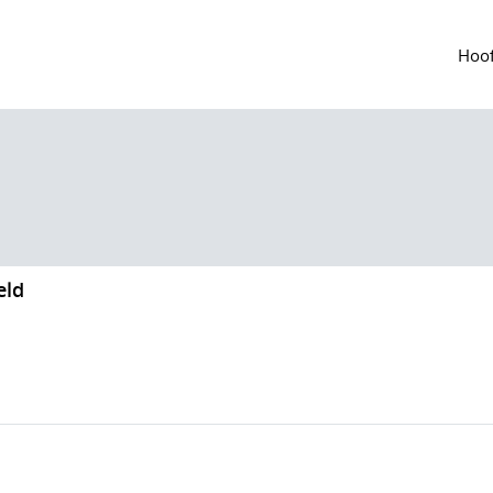
Hoof
eld