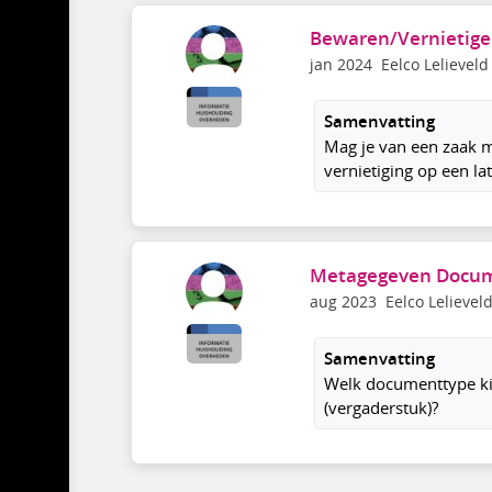
Bewaren/Vernietigen 
jan 2024
Eelco Lelieveld
Samenvatting
Mag je van een zaak m
vernietiging op een la
Metagegeven Docu
aug 2023
Eelco Lelievel
Samenvatting
Welk documenttype kie
(vergaderstuk)?