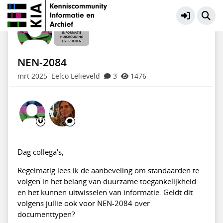
Informatiehuishouding Overheden
Meer
NEN-2084
mrt 2025
Eelco Lelieveld
3
1476
Dag collega's,
Regelmatig lees ik de aanbeveling om standaarden te
volgen in het belang van duurzame toegankelijkheid
en het kunnen uitwisselen van informatie. Geldt dit
volgens jullie ook voor NEN-2084 over
documenttypen?