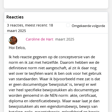
Reacties
3 reacties, meest recent: 18
Omgekeerde volgorde
maart 2025
Caroline de Hart
maart 2025
Hoi Eelco,
Ik heb reactie gegeven op de conceptversie van de
norm en ik zat met hetzelfde. Daarom hebben we de
definitieve norm niet aangeschaft, al zit ik daar nog
wel over te twijfelen want ik ben ook voor het gebruik
van standaarden. Waar ik bijvoorbeeld mee zat is dat
er geen documenttype 'bewijsstuk' is, terwijl er wel
vier heel specifieke bewijsstukken als documenttype
worden genoemd in de NEN-norm: akte, certificaat,
diploma en identificatiebewijs. Maar waar laat je dan
bewijsstukken als een eigendomsbewijs, bewijs van
betaling, polis, garantiebewijs, geloofsbrief en bewijs