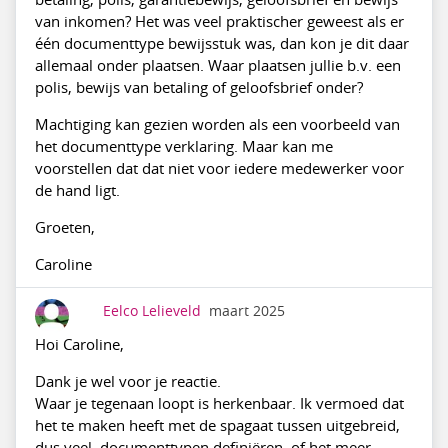
van inkomen? Het was veel praktischer geweest als er
één documenttype bewijsstuk was, dan kon je dit daar
allemaal onder plaatsen. Waar plaatsen jullie b.v. een
polis, bewijs van betaling of geloofsbrief onder?
Machtiging kan gezien worden als een voorbeeld van
het documenttype verklaring. Maar kan me
voorstellen dat dat niet voor iedere medewerker voor
de hand ligt.
Groeten,
Caroline
Eelco Lelieveld
maart 2025
Hoi Caroline,
Dank je wel voor je reactie.
Waar je tegenaan loopt is herkenbaar. Ik vermoed dat
het te maken heeft met de spagaat tussen uitgebreid,
dus veel, documenttypen definiëren, of het meer