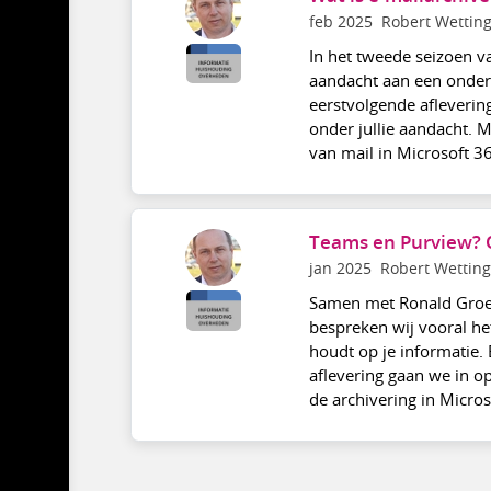
feb 2025
Robert Wettin
In het tweede seizoen v
aandacht aan een onderw
eerstvolgende afleverin
onder jullie aandacht. M
van mail in Microsoft 3
Teams en Purview? 
jan 2025
Robert Wetting
Samen met Ronald Groen
bespreken wij vooral het
houdt op je informatie.
aflevering gaan we in o
de archivering in Micros