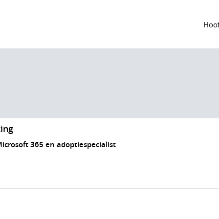
Hoof
ing
Microsoft 365 en adoptiespecialist