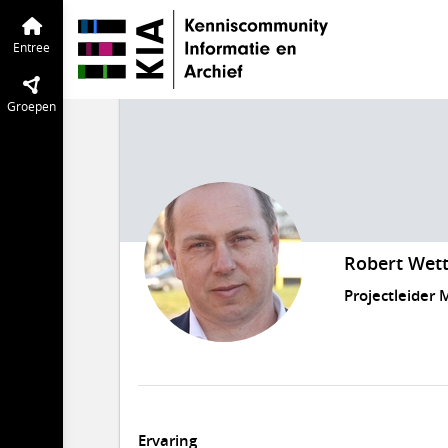
Entree
Groepen
Robert Wett
Projectleider 
Ervaring