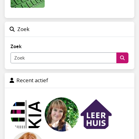
Zoek
Zoek
Recent actief