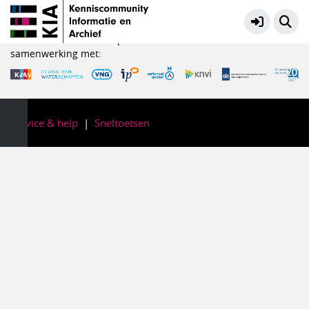
KIA Kennisbank
Meer
KIA is een initiatief in opdracht van het Ministerie van OCW in
samenwerking met:
Service & help
Sneltoetsen