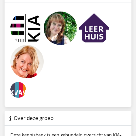
Over deze groep
Deze kennisbank is een gebundeld overzicht van KIA-