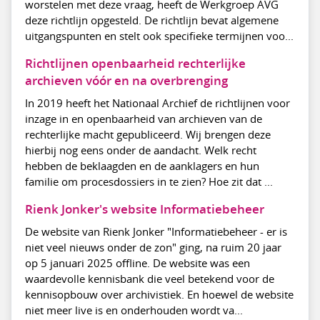
worstelen met deze vraag, heeft de Werkgroep AVG
deze richtlijn opgesteld. De richtlijn bevat algemene
uitgangspunten en stelt ook specifieke termijnen voo...
Richtlijnen openbaarheid rechterlijke
archieven vóór en na overbrenging
In 2019 heeft het Nationaal Archief de richtlijnen voor
inzage in en openbaarheid van archieven van de
rechterlijke macht gepubliceerd. Wij brengen deze
hierbij nog eens onder de aandacht. Welk recht
hebben de beklaagden en de aanklagers en hun
familie om procesdossiers in te zien? Hoe zit dat ...
Rienk Jonker's website Informatiebeheer
De website van Rienk Jonker "Informatiebeheer - er is
niet veel nieuws onder de zon" ging, na ruim 20 jaar
op 5 januari 2025 offline. De website was een
waardevolle kennisbank die veel betekend voor de
kennisopbouw over archivistiek. En hoewel de website
niet meer live is en onderhouden wordt va...