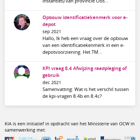
Instanties) van provincie Oos...
Opbouw identificatiekenmerk voor e-
depot
sep 2021
Hallo, Ik heb een vraag over de opbouw
van een identificatiekenmerk in een e-
depotvoorziening. Het TM...
KPI vraag 8.4 Afwijzing raadpleging of
gebruik
dec 2021
Samenvatting: Wat is het verschil tussen
de kpi-vragen 8.4b en 8.4c?
KIA is een initiatief in opdracht van het Ministerie van OCW in
samenwerking met: