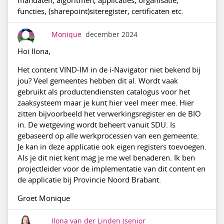
mandaten, algoritmen, applicaties, organisatie,
functies, (sharepoint)siteregister, certificaten etc.
Monique
december 2024
Hoi Ilona,
Het content VIND-IM in de i-Navigator niet bekend bij
jou? Veel gemeentes hebben dit al. Wordt vaak
gebruikt als productendiensten catalogus voor het
zaaksysteem maar je kunt hier veel meer mee. Hier
zitten bijvoorbeeld het verwerkingsregister en de BIO
in. De wetgeving wordt beheert vanuit SDU. Is
gebaseerd op alle werkprocessen van een gemeente.
Je kan in deze applicatie ook eigen registers toevoegen.
Als je dit niet kent mag je me wel benaderen. Ik ben
projectleider voor de implementatie van dit content en
de applicatie bij Provincie Noord Brabant.
Groet Monique
Ilona van der Linden
(senior