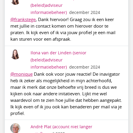
(beleid)adviseur
informatiebeheer)
december 2024
@frankstege
, Dank hiervoor! Graag zou ik een keer
met jullie in contact komen om hierover door te
praten. Ik kijk even of ik via jouw profiel je een mail
kan sturen voor een afspraak.
Ilona van der Linden
(senior
(beleid)adviseur
informatiebeheer)
december 2024
@monique
Dank ook voor jouw reactie! De inavigator
heb ik zeker als mogelijkheid in mijn achterhoofd,
maar ik merk dat onze behoefte vrij breed is dus we
kijken ook naar andere initatieven. Lijkt me wel
waardevol om te zien hoe jullie dat hebben aangepakt.
Ik kijk even of ik jou ook kan benaderen per mail via je
profiel.
André Plat
(account niet langer