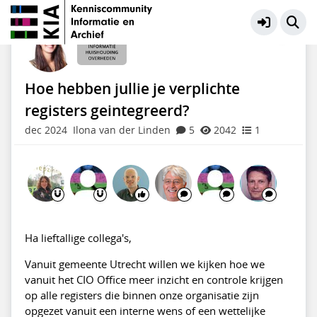
Informatiehuishouding Overheden
Meer
Hoe hebben jullie je verplichte
registers geintegreerd?
dec 2024
Ilona van der Linden
5
2042
1
Ha lieftallige collega's,
Vanuit gemeente Utrecht willen we kijken hoe we
vanuit het CIO Office meer inzicht en controle krijgen
op alle registers die binnen onze organisatie zijn
opgezet vanuit een interne wens of een wettelijke