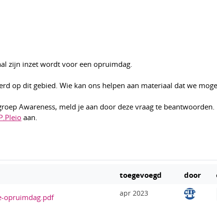
al zijn inzet wordt voor een opruimdag.
verd op dit gebied. Wie kan ons helpen aan materiaal dat we mog
ingroep Awareness, meld je aan door deze vraag te beantwoorden.
P.Pleio
aan.
toegevoegd
door
apr 2023
-opruimdag.pdf