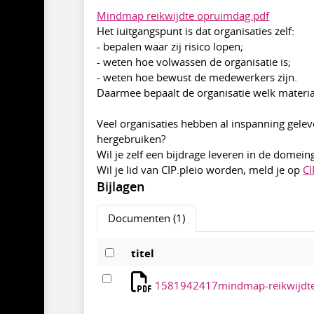
Mindmap reikwijdte opruimdag.pdf
Het iuitgangspunt is dat organisaties zelf:
- bepalen waar zij risico lopen;
- weten hoe volwassen de organisatie is;
- weten hoe bewust de medewerkers zijn.
Daarmee bepaalt de organisatie welk materia
Veel organisaties hebben al inspanning gele
hergebruiken?
Wil je zelf een bijdrage leveren in de dome
Wil je lid van CIP.pleio worden, meld je op
CI
Bijlagen
Documenten (1)
titel
1581942417mindmap-reikwijdte