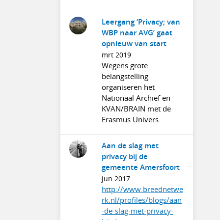
Leergang ‘Privacy; van
WBP naar AVG’ gaat
opnieuw van start
mrt 2019
Wegens grote
belangstelling
organiseren het
Nationaal Archief en
KVAN/BRAIN met de
Erasmus Univers...
Aan de slag met
privacy bij de
gemeente Amersfoort
jun 2017
http://www.breednetwe
rk.nl/profiles/blogs/aan
-de-slag-met-privacy-