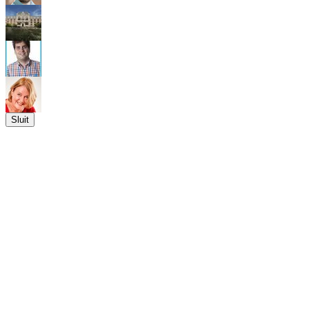
Sluit