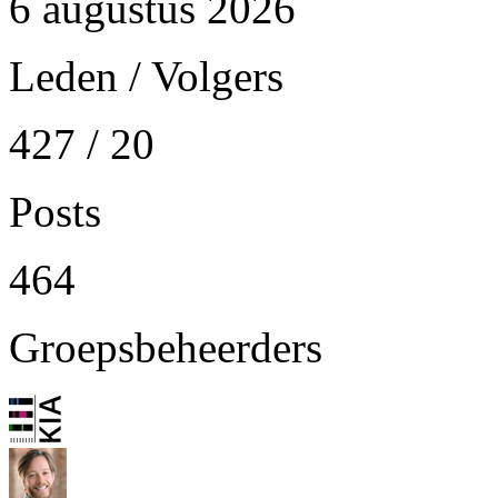
6 augustus 2026
Leden / Volgers
427 / 20
Posts
464
Groepsbeheerders