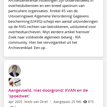
Archiefbeherende instellingen zijn onderverdeeld in
overheidsdiensten en een breed spectrum van
particuliere organisaties. Artikel 45 van de
Uitvoeringswet Algemene Verordening Gegevens
bescherming (UAVG) schept een aantal uitzonderingen
op de AVG-rechten van betrokkenen, uitsluitend voor
overheidsarchieven. Mijn eerdere artikel hierover:
Zoek naar voldoende algemeen belang - KIA
community. Hier het vervolgartikel uit het
Archievenblad. Een up...
Aangevoeld, niet doorgrond: KVAN en de
'spoedwet'
apr 2025
Niels van Driel
·
Aangepast 25 feb
873