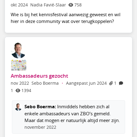
okt 2024
Nadia Favié-Slaar
758
Wie is bij het kennisfestival aanwezig geweest en wil
hier in deze community wat over terugkoppelen?
Ambassadeurs gezocht
nov 2022
Sebo Boerma
·
Aangepast jun 2024
1
1
1394
Sebo Boerma:
Inmiddels hebben zich al
enkele ambassadeurs van ZBO’s gemeld.
Maar dat mogen er natuurlijk altijd meer zijn.
november 2022