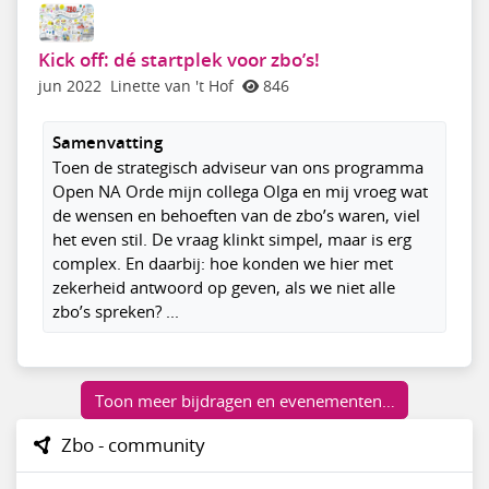
Kick off: dé startplek voor zbo’s!
jun 2022
Linette van 't Hof
846
Samenvatting
Toen de strategisch adviseur van ons programma
Open NA Orde mijn collega Olga en mij vroeg wat
de wensen en behoeften van de zbo’s waren, viel
het even stil. De vraag klinkt simpel, maar is erg
complex. En daarbij: hoe konden we hier met
zekerheid antwoord op geven, als we niet alle
zbo’s spreken? ...
Toon meer bijdragen en evenementen…
Zbo - community