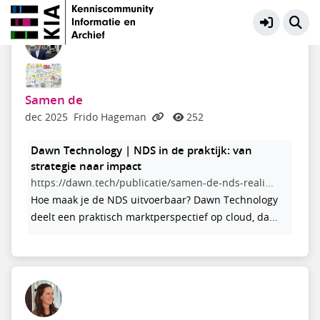
Zbo - community
Meer
Samen de
dec 2025
Frido Hageman
252
Dawn Technology | NDS in de praktijk: van
strategie naar impact
https://dawn.tech/publicatie/samen-de-nds-reali...
Hoe maak je de NDS uitvoerbaar? Dawn Technology
deelt een praktisch marktperspectief op cloud, da...