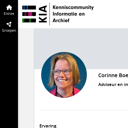
Entree
Groepen
Corinne Boe
Adviseur en 
Ervaring