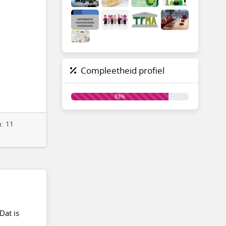
Compleetheid profiel
83%
: 11
Dat is