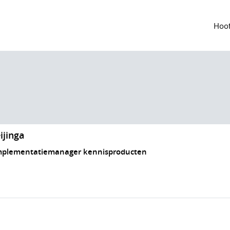
Hoof
ijinga
implementatiemanager kennisproducten