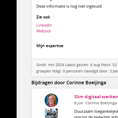
Deze informatie is nog niet ingevuld
Zie ook
LinkedIn
Website
Mijn expertise
Sinds: mrt 2024 Laatst gezien: 6 aug Posts: 
groepen Volgt: 0 personen Gevolgd door: 3 p
Bijdragen door Corinne Boeijinga
Slim digitaal werke
8 jun
Corinne Boeijinga
Duurzaam toegankelijke 
precies de gedachte ach