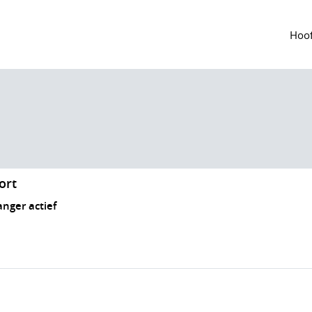
Hoof
ort
anger actief