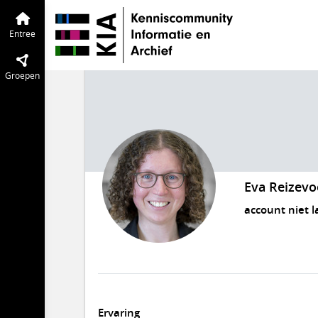
Entree
Groepen
Eva Reizevo
account niet l
Ervaring