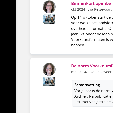
Binnenkort openbar
okt 2024
Eva Reizevoort
Op 14 oktober start de
voor welke bestandsfor
overheidsinformatie. O
jaarlijks onder de loep
Voorkeursformaten is vo
hebben...
De norm Voorkeursfo
mei 2024
Eva Reizevoort
Samenvatting
Vorig jaar is de norm
Archief. Na publicati
lijst met veelgestelde 