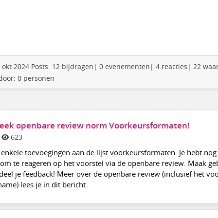
en: okt 2024 Posts: 12 bijdragen| 0 evenementen| 4 reacties| 22 wa
 door: 0 personen
week openbare review norm Voorkeursformaten!
623
r enkele toevoegingen aan de lijst voorkeursformaten. Je hebt nog 
s om te reageren op het voorstel via de openbare review. Maak ge
deel je feedback! Meer over de openbare review (inclusief het voo
ame) lees je in dit bericht.