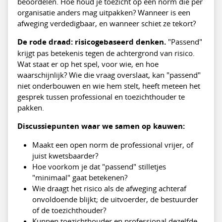
beoordelen. Hoe houd je toezicht op een norm die per
organisatie anders mag uitpakken? Wanneer is een
afweging verdedigbaar, en wanneer schiet ze tekort?
De rode draad: risicogebaseerd denken.
"Passend"
krijgt pas betekenis tegen de achtergrond van risico.
Wat staat er op het spel, voor wie, en hoe
waarschijnlijk? Wie die vraag overslaat, kan "passend"
niet onderbouwen en wie hem stelt, heeft meteen het
gesprek tussen professional en toezichthouder te
pakken.
Discussiepunten waar we samen op kauwen:
Maakt een open norm de professional vrijer, of
juist kwetsbaarder?
Hoe voorkom je dat "passend" stilletjes
"minimaal" gaat betekenen?
Wie draagt het risico als de afweging achteraf
onvoldoende blijkt; de uitvoerder, de bestuurder
of de toezichthouder?
Kunnen toezichthouder en professional dezelfde