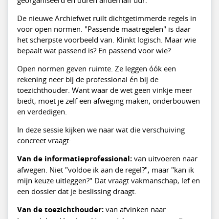
georganiseerd en duren anderhalf uur.
De nieuwe Archiefwet ruilt dichtgetimmerde regels in
voor open normen. "Passende maatregelen" is daar
het scherpste voorbeeld van. Klinkt logisch. Maar wie
bepaalt wat passend is? En passend voor wie?
Open normen geven ruimte. Ze leggen óók een
rekening neer bij de professional én bij de
toezichthouder. Want waar de wet geen vinkje meer
biedt, moet je zelf een afweging maken, onderbouwen
en verdedigen.
In deze sessie kijken we naar wat die verschuiving
concreet vraagt:
Van de informatieprofessional:
van uitvoeren naar
afwegen. Niet "voldoe ik aan de regel?", maar "kan ik
mijn keuze uitleggen?" Dat vraagt vakmanschap, lef en
een dossier dat je beslissing draagt.
Van de toezichthouder:
van afvinken naar