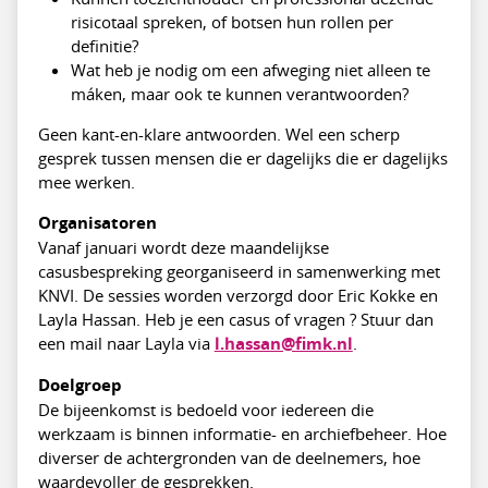
risicotaal spreken, of botsen hun rollen per
definitie?
Wat heb je nodig om een afweging niet alleen te
máken, maar ook te kunnen verantwoorden?
Geen kant-en-klare antwoorden. Wel een scherp
gesprek tussen mensen die er dagelijks die er dagelijks
mee werken.
Organisatoren
Vanaf januari wordt deze maandelijkse
casusbespreking georganiseerd in samenwerking met
KNVI. De sessies worden verzorgd door Eric Kokke en
Layla Hassan. Heb je een casus of vragen ? Stuur dan
een mail naar Layla via
l.hassan@fimk.nl
.
Doelgroep
De bijeenkomst is bedoeld voor iedereen die
werkzaam is binnen informatie- en archiefbeheer. Hoe
diverser de achtergronden van de deelnemers, hoe
waardevoller de gesprekken.