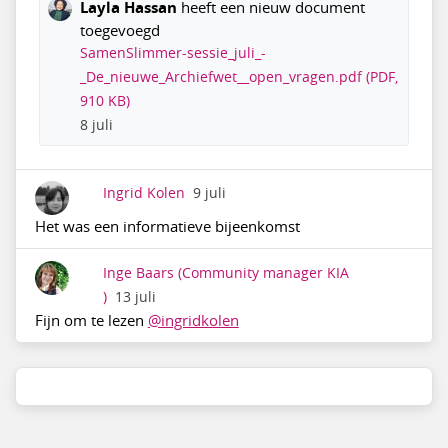
Layla Hassan
heeft een nieuw document
toegevoegd
SamenSlimmer-sessie_juli_-
_De_nieuwe_Archiefwet__open_vragen.pdf (PDF,
910 KB)
8 juli
Ingrid Kolen
9 juli
Het was een informatieve bijeenkomst
Inge Baars
(Community manager KIA
)
13 juli
Fijn om te lezen
@ingridkolen