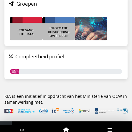
Groepen
Compleetheid profiel
8%
KIA is een initiatief in opdracht van het Ministerie van OCW in
samenwerking met:
Service & help
Sneltoetsen