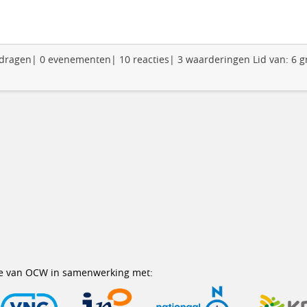
 bijdragen| 0 evenementen| 10 reacties| 3 waarderingen Lid van: 6 
erie van OCW in samenwerking met: