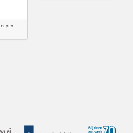
groepen