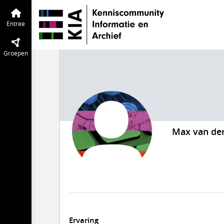
Entree
Groepen
Max van der
Ervaring