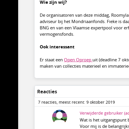
Wie zijn wij?
De organisatoren van deze middag, Roomyla C
adviseur bij het Mondriaanfonds. Fieke is d
BNG en van een Vlaamse expertpool voor er
vermogensfonds.
Ook interessant
Er staat een
Open Oproep
uit (deadline 7 ok
maken van collecties materieel en immateriee
Reacties
7 reacties, meest recent: 9 oktober 2019
Verwijderde gebruiker
(a
Wat is het uitgangspunt 
Voor mij is de belangrij