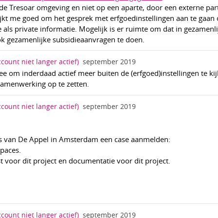
 de Tresoar omgeving en niet op een aparte, door een externe part
ijkt me goed om het gesprek met erfgoedinstellingen aan te gaan 
 als private informatie. Mogelijk is er ruimte om dat in gezamenli
k gezamenlijke subsidieaanvragen te doen.
ccount niet langer actief)
september 2019
ee om inderdaad actief meer buiten de (erfgoed)instellingen te ki
samenwerking op te zetten.
ccount niet langer actief)
september 2019
ris van De Appel in Amsterdam een case aanmelden:
spaces.
st voor dit project en documentatie voor dit project.
ccount niet langer actief)
september 2019