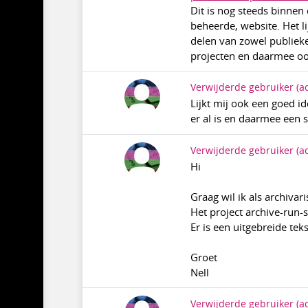
Dit is nog steeds binnen
beheerde, website. Het l
delen van zowel publieke
projecten en daarmee oo
Verwijderde gebruiker
(a
Lijkt mij ook een goed id
er al is en daarmee een 
Verwijderde gebruiker
(a
Hi
Graag wil ik als archiva
Het project archive-run-
Er is een uitgebreide tek
Groet
Nell
Verwijderde gebruiker
(a