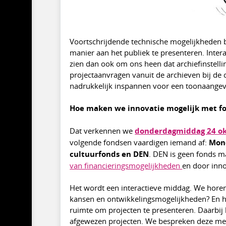
Voortschrijdende technische mogelijkheden 
manier aan het publiek te presenteren. Inte
zien dan ook om ons heen dat archiefinstell
projectaanvragen vanuit de archieven bij de
nadrukkelijk inspannen voor een toonaangeve
Hoe maken we innovatie mogelijk met f
Dat verkennen we
donderdagmiddag 24 o
volgende fondsen vaardigen iemand af:
Mond
cultuurfonds en DEN
. DEN is geen fonds ma
van financieringsmogelijkheden
en door inno
Het wordt een interactieve middag. We horen 
kansen en ontwikkelingsmogelijkheden? En hoe
ruimte om projecten te presenteren. Daarbij
afgewezen projecten. We bespreken deze me