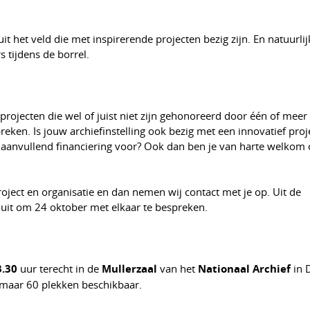
t het veld die met inspirerende projecten bezig zijn. En natuurlijk 
tijdens de borrel.
rojecten die wel of juist niet zijn gehonoreerd door één of meer
en. Is jouw archiefinstelling ook bezig met een innovatief proje
g aanvullend financiering voor? Ook dan ben je van harte welkom
roject en organisatie en dan nemen wij contact met je op. Uit de
 uit om 24 oktober met elkaar te bespreken.
3.30
uur terecht in de
Mullerzaal
van het
Nationaal Archief
in 
 maar 60 plekken beschikbaar.