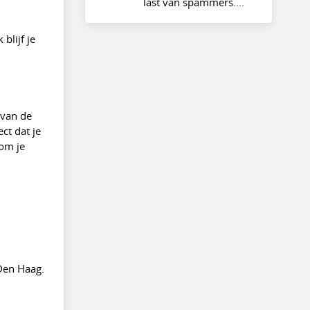
last van spammers....
blijf je
 van de
ct dat je
 om je
Den Haag.