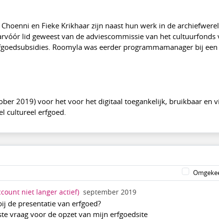
hoenni en Fieke Krikhaar zijn naast hun werk in de archiefwere
aarvóór lid geweest van de adviescommissie van het cultuurfonds
fgoedsubsidies. Roomyla was eerder programmamanager bij een
tober 2019) voor het voor het digitaal toegankelijk, bruikbaar en 
l cultureel erfgoed.
Omgekee
ccount niet langer actief)
september 2019
bij de presentatie van erfgoed?
kste vraag voor de opzet van mijn erfgoedsite