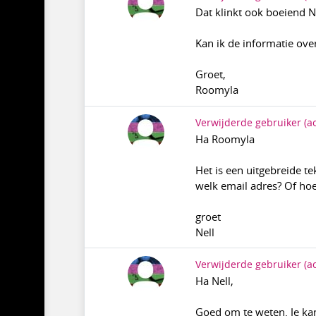
Dat klinkt ook boeiend Ne
Kan ik de informatie ove
Groet,
Roomyla
Verwijderde gebruiker
(a
Ha Roomyla
Het is een uitgebreide te
welk email adres? Of hoe
groet
Nell
Verwijderde gebruiker
(a
Ha Nell,
Goed om te weten. Je ka