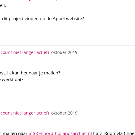
ll,
r dit project vinden op de Appel website?
ccount niet langer actief)
oktober 2019
kst. Ik kan het naar je mailen?
 werkt dat?
ccount niet langer actief)
oktober 2019
n mailen naar
info@noord-hollandsarchief.nl
t.a.v. Roomyla Choe