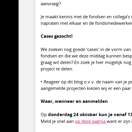
aanvraag?
Je maakt kennis met de fondsen en collega’s ui
napraten met elkaar en de fondsmedewerkers 
Cases gezocht!
We zoeken nog goede ‘cases’ in de vorm van p
fondsen en die we deze middag kunnen besprek
graag wil delen? En zoek je hier mogelijk no
project te delen.
• Reageer op dit blog o.v.v. de naam van je p
aangemelde projecten kiezen wij er een paar
Waar, wanneer en aanmelden
Op
donderdag 24 oktober kun je vanaf 1
Meld je snel aan
op deze pagina
want er zijn