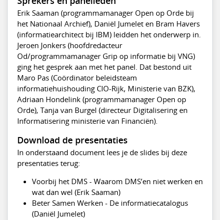
Sprekers en panelleden
Erik Saaman (programmamanager Open op Orde bij
het Nationaal Archief), Daniël Jumelet en Bram Havers
(informatiearchitect bij IBM) leidden het onderwerp in.
Jeroen Jonkers (hoofdredacteur
Od/programmamanager Grip op informatie bij VNG)
ging het gesprek aan met het panel. Dat bestond uit
Maro Pas (Coördinator beleidsteam
informatiehuishouding CIO-Rijk, Ministerie van BZK),
Adriaan Hondelink (programmamanager Open op
Orde), Tanja van Burgel (directeur Digitalisering en
Informatisering ministerie van Financiën).
Download de presentaties
In onderstaand document lees je de slides bij deze
presentaties terug:
Voorbij het DMS - Waarom DMS’en niet werken en
wat dan wel (Erik Saaman)
Beter Samen Werken - De informatiecatalogus
(Daniël Jumelet)