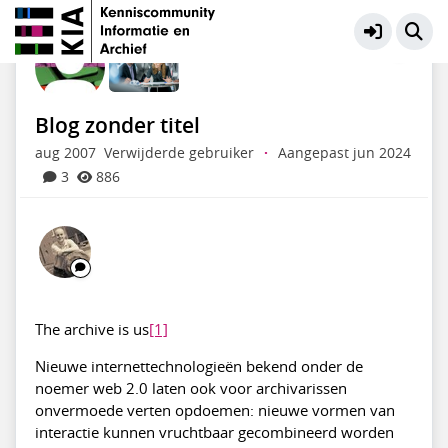
KIA Community
Meer
Blog zonder titel
aug 2007
Verwijderde gebruiker
·
Aangepast jun 2024
3
886
The archive is us
[1]
Nieuwe internettechnologieën bekend onder de
noemer web 2.0 laten ook voor archivarissen
onvermoede verten opdoemen: nieuwe vormen van
interactie kunnen vruchtbaar gecombineerd worden