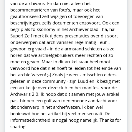
van de archivaris. En dan niet alleen het
becommentariëren van foto's, maar ook het
geauthoriseerd zelf wijzigen of toevoegen van
beschrijvingen, zelfs documenten enzovoort. Ook een
begrip als folksonomy in het Archievenblad.. ha, ha!
Super! Zelf merk ik tijdens presentaties over dit soort
onderwerpen dat archivarissen regelmatig - euh..
gewoon erg vaak! - in de alarmstand schieten als ze
horen dat we archiefgebruikers meer rechten of zo
moeten geven. Maar in dit artikel staat heel mooi
verwoord hoe dat niet hoeft te leiden tot het einde van
het archiefwezen! ;-) Zoals je weet - misschien elders
gelezen in deze community - zijn Luud en ik bezig met
een artikeltje over deze club en het manifest voor de
Archivaris 2.0. Ik hoop dat dit samen met jouw artikel
past binnen een golf van toenemende aandacht voor
dit onderwerp in het archiefwezen. Ik ben wel
benieuwd hoe het artikel bij veel mensen valt. De
informatiedichtheid is nogal hoog namelijk. Thanks for
sharing!