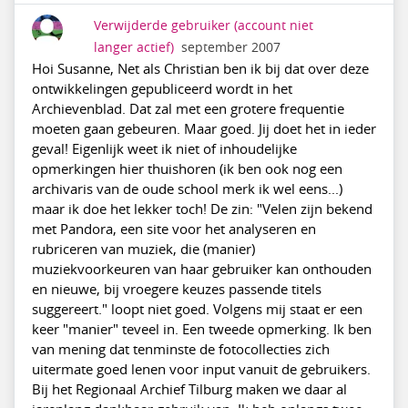
Verwijderde gebruiker
(account niet
langer actief)
september 2007
Hoi Susanne, Net als Christian ben ik bij dat over deze
ontwikkelingen gepubliceerd wordt in het
Archievenblad. Dat zal met een grotere frequentie
moeten gaan gebeuren. Maar goed. Jij doet het in ieder
geval! Eigenlijk weet ik niet of inhoudelijke
opmerkingen hier thuishoren (ik ben ook nog een
archivaris van de oude school merk ik wel eens...)
maar ik doe het lekker toch! De zin: "Velen zijn bekend
met Pandora, een site voor het analyseren en
rubriceren van muziek, die (manier)
muziekvoorkeuren van haar gebruiker kan onthouden
en nieuwe, bij vroegere keuzes passende titels
suggereert." loopt niet goed. Volgens mij staat er een
keer "manier" teveel in. Een tweede opmerking. Ik ben
van mening dat tenminste de fotocollecties zich
uitermate goed lenen voor input vanuit de gebruikers.
Bij het Regionaal Archief Tilburg maken we daar al