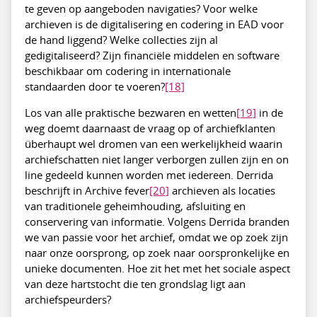
te geven op aangeboden navigaties? Voor welke
archieven is de digitalisering en codering in EAD voor
de hand liggend? Welke collecties zijn al
gedigitaliseerd? Zijn financiële middelen en software
beschikbaar om codering in internationale
standaarden door te voeren?
[18]
Los van alle praktische bezwaren en wetten
[19]
in de
weg doemt daarnaast de vraag op of archiefklanten
überhaupt wel dromen van een werkelijkheid waarin
archiefschatten niet langer verborgen zullen zijn en on
line gedeeld kunnen worden met iedereen. Derrida
beschrijft in Archive fever
[20]
archieven als locaties
van traditionele geheimhouding, afsluiting en
conservering van informatie. Volgens Derrida branden
we van passie voor het archief, omdat we op zoek zijn
naar onze oorsprong, op zoek naar oorspronkelijke en
unieke documenten. Hoe zit het met het sociale aspect
van deze hartstocht die ten grondslag ligt aan
archiefspeurders?