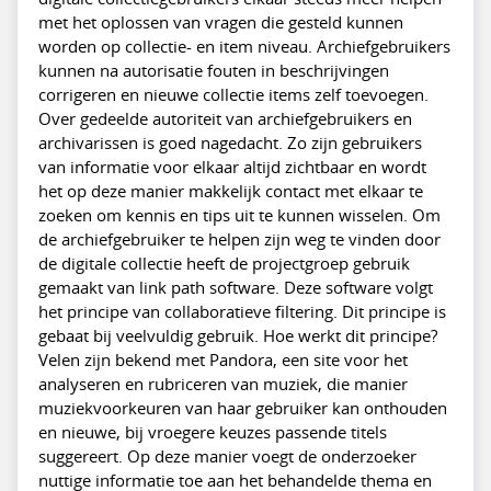
met het oplossen van vragen die gesteld kunnen
worden op collectie- en item niveau. Archiefgebruikers
kunnen na autorisatie fouten in beschrijvingen
corrigeren en nieuwe collectie items zelf toevoegen.
Over gedeelde autoriteit van archiefgebruikers en
archivarissen is goed nagedacht. Zo zijn gebruikers
van informatie voor elkaar altijd zichtbaar en wordt
het op deze manier makkelijk contact met elkaar te
zoeken om kennis en tips uit te kunnen wisselen. Om
de archiefgebruiker te helpen zijn weg te vinden door
de digitale collectie heeft de projectgroep gebruik
gemaakt van link path software. Deze software volgt
het principe van collaboratieve filtering. Dit principe is
gebaat bij veelvuldig gebruik. Hoe werkt dit principe?
Velen zijn bekend met Pandora, een site voor het
analyseren en rubriceren van muziek, die manier
muziekvoorkeuren van haar gebruiker kan onthouden
en nieuwe, bij vroegere keuzes passende titels
suggereert. Op deze manier voegt de onderzoeker
nuttige informatie toe aan het behandelde thema en