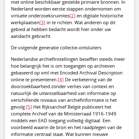
met online beschikbaar gestelde primaire bronnen. In
Nederland worden eerste stappen ondernomen om
virtuele onderzoeksruimtes
[2]
en digitale historische
werkplaatsen
[3]
in te richten. Wat anderen op dit
gebied al hebben bedacht wordt hier onder uw
aandacht gebracht.
De volgende generatie collectie-ontsluiters
Nederlandse archiefinstellingen beseffen steeds meer
hoe belangrijk het is om toegangen op archieven
gebaseerd op xml met Encoded Archival Description
online te presenteren.
[4]
De verbetering van de
doorzoekbaarheid zonder verlies van context en
natuurlijk de uitwisselbaarheid van informatie op
verschillende niveaus van archiefinformatie is het
gevolg.
[5]
Het Rijksarchief België publiceert het
complete Archief van de Ministerraad 1916-1949
middels een EAD toegang volledig digitaal. Een
voorbeeld waarin de bron en het raadplegen van de
informatie centraal staat. Wat kunnen nieuwe