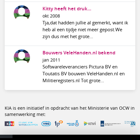
Kitty heeft het druk...
okt 2008
Tja,dat hadden jullie al gemerkt, want ik
heb al een tijdje niet meer gepost.We
zijn dus met het grote...
Bouwers VeleHanden.nl bekend
jan 2011
Softwareleveranciers Pictura BV en
Toutatis BV bouwen VeleHanden.nl en
Militieregisters.nl Tot grote...
KIA is een initiatief in opdracht van het Ministerie van OCW in
samenwerking met: