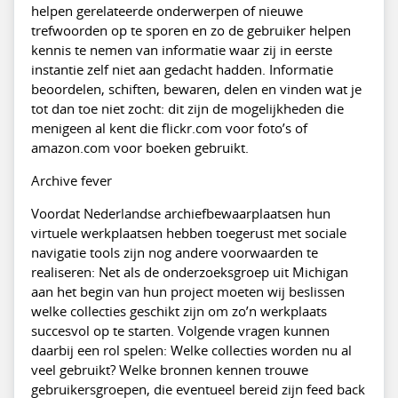
helpen gerelateerde onderwerpen of nieuwe
trefwoorden op te sporen en zo de gebruiker helpen
kennis te nemen van informatie waar zij in eerste
instantie zelf niet aan gedacht hadden. Informatie
beoordelen, schiften, bewaren, delen en vinden wat je
tot dan toe niet zocht: dit zijn de mogelijkheden die
menigeen al kent die flickr.com voor foto’s of
amazon.com voor boeken gebruikt.
Archive fever
Voordat Nederlandse archiefbewaarplaatsen hun
virtuele werkplaatsen hebben toegerust met sociale
navigatie tools zijn nog andere voorwaarden te
realiseren: Net als de onderzoeksgroep uit Michigan
aan het begin van hun project moeten wij beslissen
welke collecties geschikt zijn om zo’n werkplaats
succesvol op te starten. Volgende vragen kunnen
daarbij een rol spelen: Welke collecties worden nu al
veel gebruikt? Welke bronnen kennen trouwe
gebruikersgroepen, die eventueel bereid zijn feed back