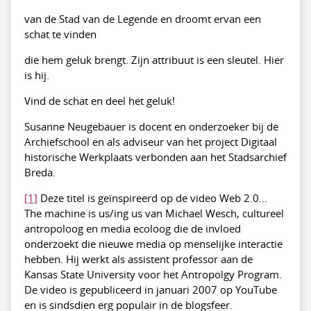
van de Stad van de Legende en droomt ervan een
schat te vinden
die hem geluk brengt. Zijn attribuut is een sleutel. Hier
is hij.
Vind de schat en deel het geluk!
Susanne Neugebauer is docent en onderzoeker bij de
Archiefschool en als adviseur van het project Digitaal
historische Werkplaats verbonden aan het Stadsarchief
Breda.
[1]
Deze titel is geïnspireerd op de video Web 2.0…
The machine is us/ing us van Michael Wesch, cultureel
antropoloog en media ecoloog die de invloed
onderzoekt die nieuwe media op menselijke interactie
hebben. Hij werkt als assistent professor aan de
Kansas State University voor het Antropolgy Program.
De video is gepubliceerd in januari 2007 op YouTube
en is sindsdien erg populair in de blogsfeer.