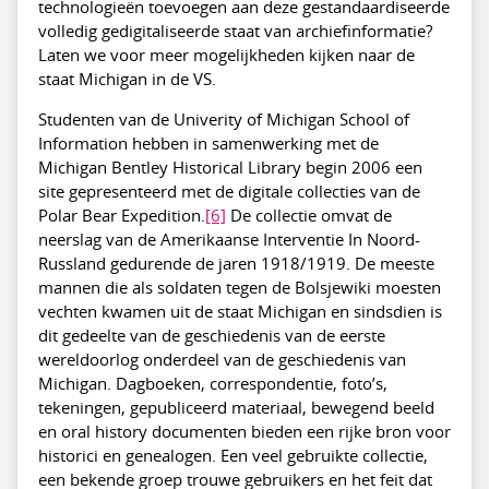
technologieën toevoegen aan deze gestandaardiseerde
volledig gedigitaliseerde staat van archiefinformatie?
Laten we voor meer mogelijkheden kijken naar de
staat Michigan in de VS.
Studenten van de Univerity of Michigan School of
Information hebben in samenwerking met de
Michigan Bentley Historical Library begin 2006 een
site gepresenteerd met de digitale collecties van de
Polar Bear Expedition.
[6]
De collectie omvat de
neerslag van de Amerikaanse Interventie In Noord-
Russland gedurende de jaren 1918/1919. De meeste
mannen die als soldaten tegen de Bolsjewiki moesten
vechten kwamen uit de staat Michigan en sindsdien is
dit gedeelte van de geschiedenis van de eerste
wereldoorlog onderdeel van de geschiedenis van
Michigan. Dagboeken, correspondentie, foto’s,
tekeningen, gepubliceerd materiaal, bewegend beeld
en oral history documenten bieden een rijke bron voor
historici en genealogen. Een veel gebruikte collectie,
een bekende groep trouwe gebruikers en het feit dat