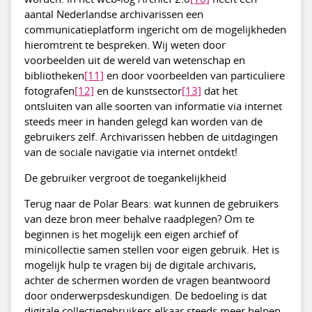
aantal Nederlandse archivarissen een
communicatieplatform ingericht om de mogelijkheden
hieromtrent te bespreken. Wij weten door
voorbeelden uit de wereld van wetenschap en
bibliotheken
[11]
en door voorbeelden van particuliere
fotografen
[12]
en de kunstsector
[13]
dat het
ontsluiten van alle soorten van informatie via internet
steeds meer in handen gelegd kan worden van de
gebruikers zelf. Archivarissen hebben de uitdagingen
van de sociale navigatie via internet ontdekt!
De gebruiker vergroot de toegankelijkheid
Terug naar de Polar Bears: wat kunnen de gebruikers
van deze bron meer behalve raadplegen? Om te
beginnen is het mogelijk een eigen archief of
minicollectie samen stellen voor eigen gebruik. Het is
mogelijk hulp te vragen bij de digitale archivaris,
achter de schermen worden de vragen beantwoord
door onderwerpsdeskundigen. De bedoeling is dat
digitale collectiegebruikers elkaar steeds meer helpen