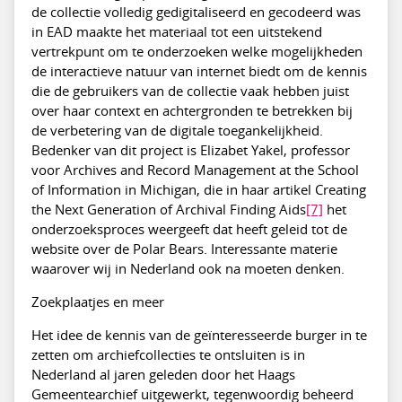
de collectie volledig gedigitaliseerd en gecodeerd was
in EAD maakte het materiaal tot een uitstekend
vertrekpunt om te onderzoeken welke mogelijkheden
de interactieve natuur van internet biedt om de kennis
die de gebruikers van de collectie vaak hebben juist
over haar context en achtergronden te betrekken bij
de verbetering van de digitale toegankelijkheid.
Bedenker van dit project is Elizabet Yakel, professor
voor Archives and Record Management at the School
of Information in Michigan, die in haar artikel Creating
the Next Generation of Archival Finding Aids
[7]
het
onderzoeksproces weergeeft dat heeft geleid tot de
website over de Polar Bears. Interessante materie
waarover wij in Nederland ook na moeten denken.
Zoekplaatjes en meer
Het idee de kennis van de geïnteresseerde burger in te
zetten om archiefcollecties te ontsluiten is in
Nederland al jaren geleden door het Haags
Gemeentearchief uitgewerkt, tegenwoordig beheerd