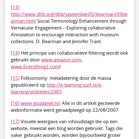
[13]
http://www.dlib.org/dlib/september05/bearman/09be
arman.html
Social Terminology Enhancement through
Vernacular Engagement – Exploring collaborative
Annotation to encourage interaction with museum
collections. D. Bearman and Jennifer Trant
[14]
Het principe van collaboratieve filtering wordt ook
gebruikt door
www.amazon.com
,
www.Everything2.com
/
[15]
Folksonomy: metadatering door de massa
gepubliceerd op
http://e-learning.surf.nl/e-
learning/artikelen/2985
[16]
www.goudanet.nl/
Alle in dit artikel geciteerde
webinformatie werd geraadpleegd op 22/08/2007
[17]
Visuele weergave van inhoudstags die op een
website, meestal een blog worden gebruikt. Tags die
vaker gebruikt worden, worden bijvoorbeeld groter