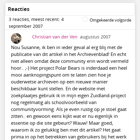
Reacties
3 reacties, meest recent: 4
Omgekeerde volgorde
september 2007
Christian van der Ven
augustus 2007
Nou Susanne, ik ben in ieder geval al erg blij met de
publicatie van dit artikel in het Archievenblad! En echt
niet alleen omdat deze community erin wordt vermeld
hoor.. ;-) Het project Polar Bears is inderdaad een heel
mooi aanknopingspunt om te laten zien hoe je
ouderwetse archieven op een nieuwe manier
beschikbaar kunt stellen. En de website met
zoekplaatjes gebruik ik in mijn eigen Zuidland-project
nog regelmatig als schoolvoorbeeld van
communityvorming. Als je even rustig op je stoel gaat
zitten.. en gewoon eens kijkt wat er nu eigenlijk in
essentie op die site gebeurt? Wauw! Maar goed,
waarom ik zo gelukkig ben met dit artikel? Het gaat
prima in op het betrekken van gebruikers bij het werk