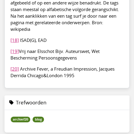
afgebeeld of op een andere wijze benadrukt. De tags
staan meestal op alfabetische volgorde gerangschikt.
Na het aanklikken van een tag surf je door naar een
pagina met gerelateerde onderwerpen. Bron:
wikipedia
[18]
ISAD(G), EAD
[19]
Vrij naar Elsschot Bijv. Auteurswet, Wet
Bescherming Persoonsgegevens
[20]
Archive Fever, a Freudian Impression, Jacques
Derrida Chicago&London 1995
Trefwoorden
archief20
blog