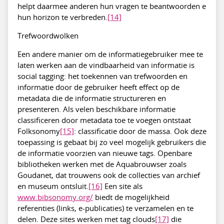
helpt daarmee anderen hun vragen te beantwoorden e
hun horizon te verbreden.
[14]
Trefwoordwolken
Een andere manier om de informatiegebruiker mee te
laten werken aan de vindbaarheid van informatie is
social tagging: het toekennen van trefwoorden en
informatie door de gebruiker heeft effect op de
metadata die de informatie structureren en
presenteren. Als velen beschikbare informatie
classificeren door metadata toe te voegen ontstaat
Folksonomy
[15]
: classificatie door de massa. Ook deze
toepassing is gebaat bij zo veel mogelijk gebruikers die
de informatie voorzien van nieuwe tags. Openbare
bibliotheken werken met de Aquabrouwser zoals
Goudanet, dat trouwens ook de collecties van archief
en museum ontsluit.
[16]
Een site als
www.bibsonomy.org/
biedt de mogelijkheid
referenties (links, e-publicaties) te verzamelen en te
delen. Deze sites werken met tag clouds
[17]
die