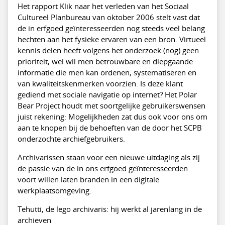
Het rapport Klik naar het verleden van het Sociaal
Cultureel Planbureau van oktober 2006 stelt vast dat
de in erfgoed geïnteresseerden nog steeds veel belang
hechten aan het fysieke ervaren van een bron. Virtueel
kennis delen heeft volgens het onderzoek (nog) geen
prioriteit, wel wil men betrouwbare en diepgaande
informatie die men kan ordenen, systematiseren en
van kwaliteitskenmerken voorzien. Is deze klant
gediend met sociale navigatie op internet? Het Polar
Bear Project houdt met soortgelijke gebruikerswensen
juist rekening: Mogelijkheden zat dus ook voor ons om
aan te knopen bij de behoeften van de door het SCPB
onderzochte archiefgebruikers.
Archivarissen staan voor een nieuwe uitdaging als zij
de passie van de in ons erfgoed geïnteresseerden
voort willen laten branden in een digitale
werkplaatsomgeving.
Tehutti, de lego archivaris: hij werkt al jarenlang in de
archieven