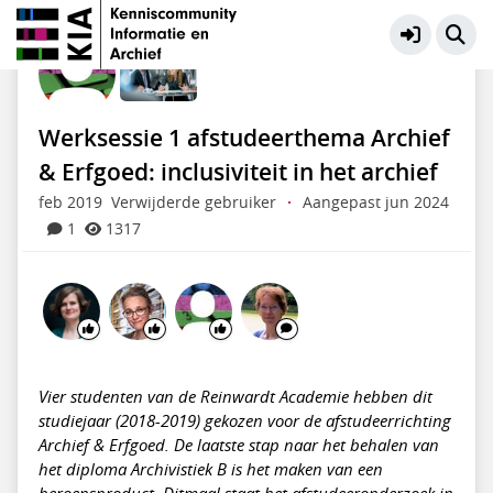
KIA Community
Meer
Werksessie 1 afstudeerthema Archief
& Erfgoed: inclusiviteit in het archief
feb 2019
Verwijderde gebruiker
·
Aangepast jun 2024
1
1317
Vier studenten van de Reinwardt Academie hebben dit
studiejaar (2018-2019) gekozen voor de afstudeerrichting
Archief & Erfgoed. De laatste stap naar het behalen van
het diploma Archivistiek B is het maken van een
beroepsproduct. Ditmaal staat het afstudeeronderzoek in