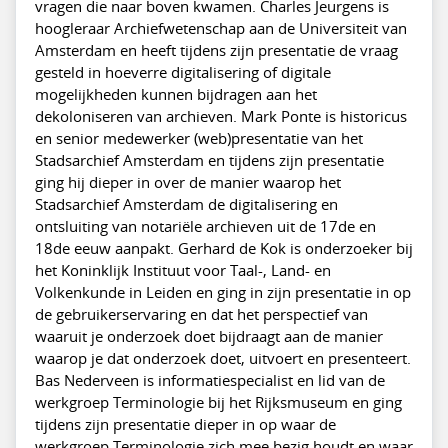
vragen die naar boven kwamen. Charles Jeurgens is
hoogleraar Archiefwetenschap aan de Universiteit van
Amsterdam en heeft tijdens zijn presentatie de vraag
gesteld in hoeverre digitalisering of digitale
mogelijkheden kunnen bijdragen aan het
dekoloniseren van archieven. Mark Ponte is historicus
en senior medewerker (web)presentatie van het
Stadsarchief Amsterdam en tijdens zijn presentatie
ging hij dieper in over de manier waarop het
Stadsarchief Amsterdam de digitalisering en
ontsluiting van notariële archieven uit de 17de en
18de eeuw aanpakt. Gerhard de Kok is onderzoeker bij
het Koninklijk Instituut voor Taal-, Land- en
Volkenkunde in Leiden en ging in zijn presentatie in op
de gebruikerservaring en dat het perspectief van
waaruit je onderzoek doet bijdraagt aan de manier
waarop je dat onderzoek doet, uitvoert en presenteert.
Bas Nederveen is informatiespecialist en lid van de
werkgroep Terminologie bij het Rijksmuseum en ging
tijdens zijn presentatie dieper in op waar de
werkgroep Terminologie zich mee bezig houdt en waar