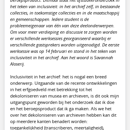
het teken van inclusivieit: in het archief zelf, in bestaande
collecties, in toekomstige collecties en in de maatschappij
en gemeenschappen. Iedere student is de
probleemeigenaar van één van deze deelonderwerpen.
Om voor meer verdieping en discussie te zorgen worden
er verschillende werksessies georganiseerd waarbij er
verschillende gastsprekers worden uitgenodigd. De eerste
werksessie was op 14 februari en stond in het teken van
inclusiviteit in het archief. Aan het woord is Savannah
Aloserij.
Inclusiviteit in het archief: het is nogal een breed
onderwerp. Uitgaande van de recente ontwikkelingen
in het erfgoedveld met betrekking tot het
dekoloniseren van musea en archieven, is dit ook mijn
uitgangspunt geworden bij het onderzoek dat ik doe
en het beroepsproduct dat ik ga maken. Als we het
over het dekoloniseren van archieven hebben kan dit
op meerdere kanten benadert worden:
toegankelijkheid (transcriberen, meertaligheid),