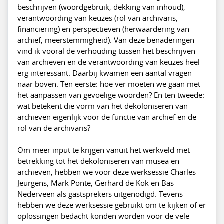
beschrijven (woordgebruik, dekking van inhoud),
verantwoording van keuzes (rol van archivaris,
financiering) en perspectieven (herwaardering van
archief, meerstemmigheid). Van deze benaderingen
vind ik vooral de verhouding tussen het beschrijven
van archieven en de verantwoording van keuzes heel
erg interessant. Daarbij kwamen een aantal vragen
naar boven. Ten eerste: hoe ver moeten we gaan met
het aanpassen van gevoelige woorden? En ten tweede:
wat betekent die vorm van het dekoloniseren van
archieven eigenlijk voor de functie van archief en de
rol van de archivaris?
Om meer input te krijgen vanuit het werkveld met
betrekking tot het dekoloniseren van musea en
archieven, hebben we voor deze werksessie Charles
Jeurgens, Mark Ponte, Gerhard de Kok en Bas
Nederveen als gastsprekers uitgenodigd. Tevens
hebben we deze werksessie gebruikt om te kijken of er
oplossingen bedacht konden worden voor de vele