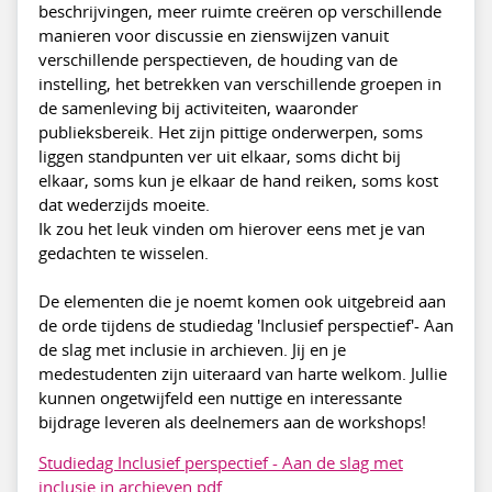
beschrijvingen, meer ruimte creëren op verschillende
manieren voor discussie en zienswijzen vanuit
verschillende perspectieven, de houding van de
instelling, het betrekken van verschillende groepen in
de samenleving bij activiteiten, waaronder
publieksbereik. Het zijn pittige onderwerpen, soms
liggen standpunten ver uit elkaar, soms dicht bij
elkaar, soms kun je elkaar de hand reiken, soms kost
dat wederzijds moeite.
Ik zou het leuk vinden om hierover eens met je van
gedachten te wisselen.
De elementen die je noemt komen ook uitgebreid aan
de orde tijdens de studiedag 'Inclusief perspectief'- Aan
de slag met inclusie in archieven. Jij en je
medestudenten zijn uiteraard van harte welkom. Jullie
kunnen ongetwijfeld een nuttige en interessante
bijdrage leveren als deelnemers aan de workshops!
Studiedag Inclusief perspectief - Aan de slag met
inclusie in archieven.pdf