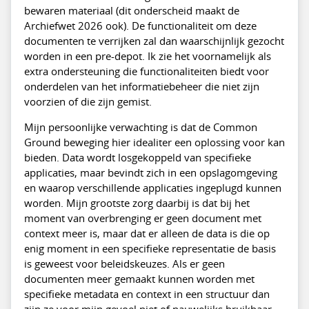
bewaren materiaal (dit onderscheid maakt de
Archiefwet 2026 ook). De functionaliteit om deze
documenten te verrijken zal dan waarschijnlijk gezocht
worden in een pre-depot. Ik zie het voornamelijk als
extra ondersteuning die functionaliteiten biedt voor
onderdelen van het informatiebeheer die niet zijn
voorzien of die zijn gemist.
Mijn persoonlijke verwachting is dat de Common
Ground beweging hier idealiter een oplossing voor kan
bieden. Data wordt losgekoppeld van specifieke
applicaties, maar bevindt zich in een opslagomgeving
en waarop verschillende applicaties ingeplugd kunnen
worden. Mijn grootste zorg daarbij is dat bij het
moment van overbrenging er geen document met
context meer is, maar dat er alleen de data is die op
enig moment in een specifieke representatie de basis
is geweest voor beleidskeuzes. Als er geen
documenten meer gemaakt kunnen worden met
specifieke metadata en context in een structuur dan
zijn ze voor mijn gevoel niet of nauwelijks bruikbaar.