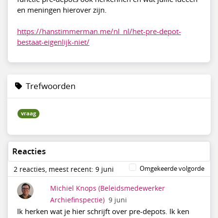
en meningen hierover zijn.
https://hanstimmerman.me/nl_nl/het-pre-depot-
bestaat-eigenlijk-niet/
Trefwoorden
vraag
Reacties
Omgekeerde volgorde
2 reacties, meest recent: 9 juni
Michiel Knops
(Beleidsmedewerker
Archiefinspectie)
9 juni
Ik herken wat je hier schrijft over pre-depots. Ik ken