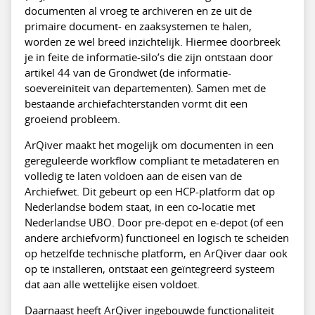
documenten al vroeg te archiveren en ze uit de
primaire document- en zaaksystemen te halen,
worden ze wel breed inzichtelijk. Hiermee doorbreek
je in feite de informatie-silo’s die zijn ontstaan door
artikel 44 van de Grondwet (de informatie-
soevereiniteit van departementen). Samen met de
bestaande archiefachterstanden vormt dit een
groeiend probleem.
ArQiver maakt het mogelijk om documenten in een
gereguleerde workflow compliant te metadateren en
volledig te laten voldoen aan de eisen van de
Archiefwet. Dit gebeurt op een HCP-platform dat op
Nederlandse bodem staat, in een co-locatie met
Nederlandse UBO. Door pre-depot en e-depot (of een
andere archiefvorm) functioneel en logisch te scheiden
op hetzelfde technische platform, en ArQiver daar ook
op te installeren, ontstaat een geïntegreerd systeem
dat aan alle wettelijke eisen voldoet.
Daarnaast heeft ArQiver ingebouwde functionaliteit