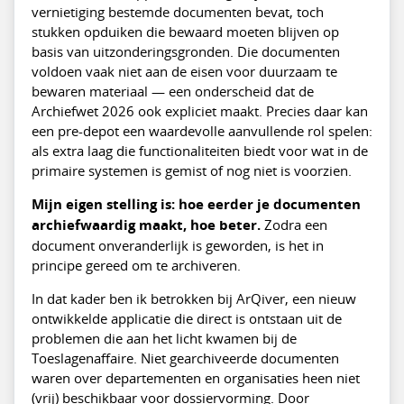
vernietiging bestemde documenten bevat, toch
stukken opduiken die bewaard moeten blijven op
basis van uitzonderingsgronden. Die documenten
voldoen vaak niet aan de eisen voor duurzaam te
bewaren materiaal — een onderscheid dat de
Archiefwet 2026 ook expliciet maakt. Precies daar kan
een pre-depot een waardevolle aanvullende rol spelen:
als extra laag die functionaliteiten biedt voor wat in de
primaire systemen is gemist of nog niet is voorzien.
Mijn eigen stelling is: hoe eerder je documenten
archiefwaardig maakt, hoe beter.
Zodra een
document onveranderlijk is geworden, is het in
principe gereed om te archiveren.
In dat kader ben ik betrokken bij ArQiver, een nieuw
ontwikkelde applicatie die direct is ontstaan uit de
problemen die aan het licht kwamen bij de
Toeslagenaffaire. Niet gearchiveerde documenten
waren over departementen en organisaties heen niet
(vrij) beschikbaar voor dossiervorming. Door