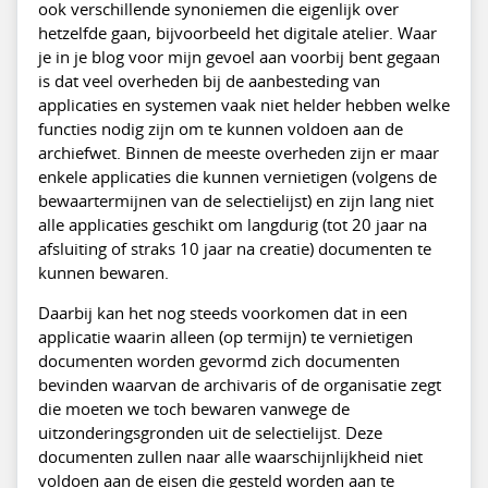
ook verschillende synoniemen die eigenlijk over
hetzelfde gaan, bijvoorbeeld het digitale atelier. Waar
je in je blog voor mijn gevoel aan voorbij bent gegaan
is dat veel overheden bij de aanbesteding van
applicaties en systemen vaak niet helder hebben welke
functies nodig zijn om te kunnen voldoen aan de
archiefwet. Binnen de meeste overheden zijn er maar
enkele applicaties die kunnen vernietigen (volgens de
bewaartermijnen van de selectielijst) en zijn lang niet
alle applicaties geschikt om langdurig (tot 20 jaar na
afsluiting of straks 10 jaar na creatie) documenten te
kunnen bewaren.
Daarbij kan het nog steeds voorkomen dat in een
applicatie waarin alleen (op termijn) te vernietigen
documenten worden gevormd zich documenten
bevinden waarvan de archivaris of de organisatie zegt
die moeten we toch bewaren vanwege de
uitzonderingsgronden uit de selectielijst. Deze
documenten zullen naar alle waarschijnlijkheid niet
voldoen aan de eisen die gesteld worden aan te