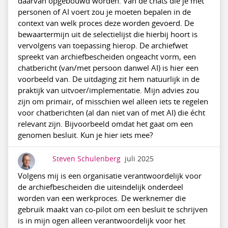
daarvan opgebouwd worden. Van de chats die je met
personen of AI voert zou je moeten bepalen in de
context van welk proces deze worden gevoerd. De
bewaartermijn uit de selectielijst die hierbij hoort is
vervolgens van toepassing hierop. De archiefwet
spreekt van archiefbescheiden ongeacht vorm, een
chatbericht (van/met persoon danwel AI) is hier een
voorbeeld van. De uitdaging zit hem natuurlijk in de
praktijk van uitvoer/implementatie. Mijn advies zou
zijn om primair, of misschien wel alleen iets te regelen
voor chatberichten (al dan niet van of met AI) die écht
relevant zijn. Bijvoorbeeld omdat het gaat om een
genomen besluit. Kun je hier iets mee?
Steven Schulenberg
juli 2025
Volgens mij is een organisatie verantwoordelijk voor
de archiefbescheiden die uiteindelijk onderdeel
worden van een werkproces. De werknemer die
gebruik maakt van co-pilot om een besluit te schrijven
is in mijn ogen alleen verantwoordelijk voor het