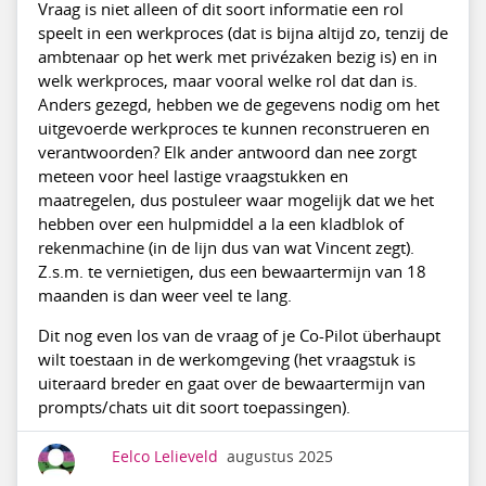
Vraag is niet alleen of dit soort informatie een rol
speelt in een werkproces (dat is bijna altijd zo, tenzij de
ambtenaar op het werk met privézaken bezig is) en in
welk werkproces, maar vooral welke rol dat dan is.
Anders gezegd, hebben we de gegevens nodig om het
uitgevoerde werkproces te kunnen reconstrueren en
verantwoorden? Elk ander antwoord dan nee zorgt
meteen voor heel lastige vraagstukken en
maatregelen, dus postuleer waar mogelijk dat we het
hebben over een hulpmiddel a la een kladblok of
rekenmachine (in de lijn dus van wat Vincent zegt).
Z.s.m. te vernietigen, dus een bewaartermijn van 18
maanden is dan weer veel te lang.
Dit nog even los van de vraag of je Co-Pilot überhaupt
wilt toestaan in de werkomgeving (het vraagstuk is
uiteraard breder en gaat over de bewaartermijn van
prompts/chats uit dit soort toepassingen).
Eelco Lelieveld
augustus 2025