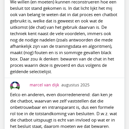
We willen (en moeten) kunnen reconstrueren hoe een
besluit tot stand gekomen is. In dat licht lijkt het mij
ook van belang te weten dat in dat proces een chatbot
gebruikt is, welke dat is geweest en ook wat de
uitkomst (de chat) van het gebruik daarvan is. De
techniek kent naast de vele voordelen, immers ook
nog de nodige nadelen (zoals antwoorden die mede
afhankelijk zijn van de trainingsdata en algoritmen),
maakt (nog) fouten en is in sommige gevallen black
box. Daar zou ik denken: bewaren van de chat in het
proces waarin deze is gevoerd en dus volgens de
geldende selectielijst.
marcel van dijk
augustus 2025
Eelco en anderen, even doorredenerend: dan ken je
die chatbot, waarvan we zelf vaststellen dat die
onbetrouwbaar en intransparant is, dus een formele
rol toe in de totstandkoming van besluiten. D.w.z. wat
die chatbot uitspuugt is echt van invloed op wat er in
het besluit staat, daarom moeten we dat bewaren.