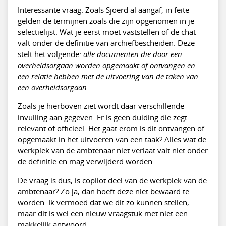
Interessante vraag. Zoals Sjoerd al aangaf, in feite
gelden de termijnen zoals die zijn opgenomen in je
selectielijst. Wat je eerst moet vaststellen of de chat
valt onder de definitie van archiefbescheiden. Deze
stelt het volgende:
alle documenten die door een
overheidsorgaan worden opgemaakt of ontvangen en
een relatie hebben met de uitvoering van de taken van
een overheidsorgaan.
Zoals je hierboven ziet wordt daar verschillende
invulling aan gegeven. Er is geen duiding die zegt
relevant of officieel. Het gaat erom is dit ontvangen of
opgemaakt in het uitvoeren van een taak? Alles wat de
werkplek van de ambtenaar niet verlaat valt niet onder
de definitie en mag verwijderd worden.
De vraag is dus, is copilot deel van de werkplek van de
ambtenaar? Zo ja, dan hoeft deze niet bewaard te
worden. Ik vermoed dat we dit zo kunnen stellen,
maar dit is wel een nieuw vraagstuk met niet een
makkelijk antwoord.