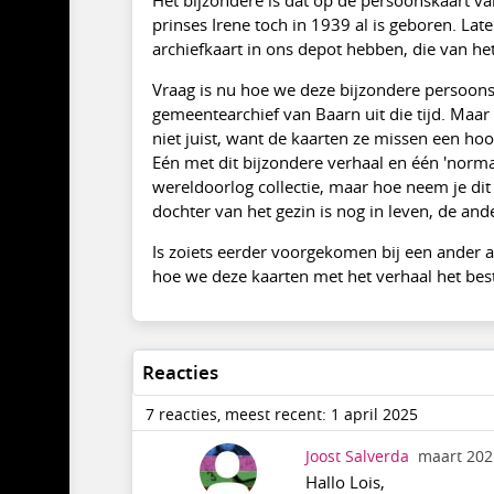
prinses Irene toch in 1939 al is geboren. L
archiefkaart in ons depot hebben, die van he
Vraag is nu hoe we deze bijzondere persoonsk
gemeentearchief van Baarn uit die tijd. Maa
niet juist, want de kaarten ze missen een h
Eén met dit bijzondere verhaal en één 'norma
wereldoorlog collectie, maar hoe neem je di
dochter van het gezin is nog in leven, de ande
Is zoiets eerder voorgekomen bij een ander a
hoe we deze kaarten met het verhaal het bes
Reacties
7 reacties, meest recent: 1 april 2025
Joost Salverda
maart 202
Hallo Lois,