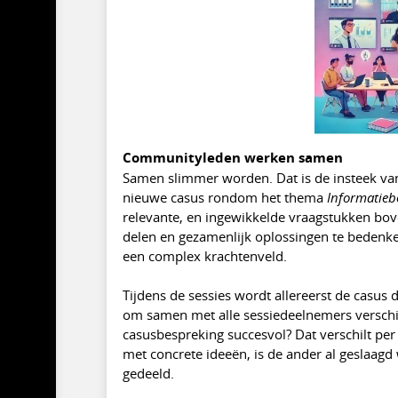
Communityleden werken samen
Samen slimmer worden. Dat is de insteek v
nieuwe casus rondom het thema
Informatie
relevante, en ingewikkelde vraagstukken boven
delen en gezamenlijk oplossingen te bedenke
een complex krachtenveld.
Tijdens de sessies wordt allereerst de casus 
om samen met alle sessiedeelnemers verschi
casusbespreking succesvol? Dat verschilt pe
met concrete ideeën, is de ander al geslaagd
gedeeld.