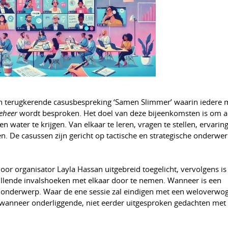
an terugkerende casusbespreking ‘Samen Slimmer’ waarin iedere
beheer
wordt besproken. Het doel van deze bijeenkomsten is om a
 water te krijgen. Van elkaar te leren, vragen te stellen, ervarin
n. De casussen zijn gericht op tactische en strategische onderwe
door organisator Layla Hassan uitgebreid toegelicht, vervolgens is
llende invalshoeken met elkaar door te nemen. Wanneer is een
r onderwerp. Waar de ene sessie zal eindigen met een weloverwoge
 wanneer onderliggende, niet eerder uitgesproken gedachten met 