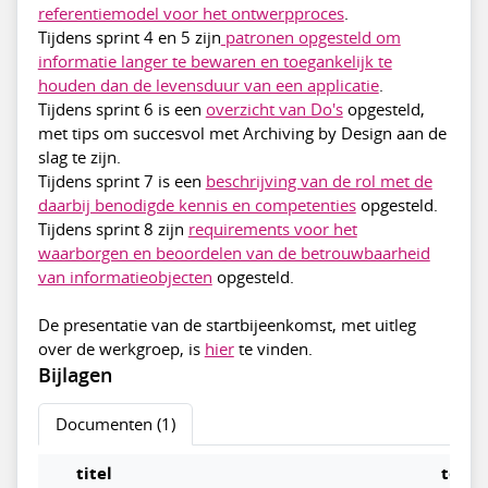
referentiemodel voor het ontwerpproces
.
Tijdens sprint 4 en 5 zijn
patronen opgesteld om
informatie langer te bewaren en toegankelijk te
houden dan de levensduur van een applicatie
.
Tijdens sprint 6 is een
overzicht van Do's
opgesteld,
met tips om succesvol met Archiving by Design aan de
slag te zijn.
Tijdens sprint 7 is een
beschrijving van de rol met de
daarbij benodigde kennis en competenties
opgesteld.
Tijdens sprint 8 zijn
requirements voor het
waarborgen en beoordelen van de betrouwbaarheid
van informatieobjecten
opgesteld.
De presentatie van de startbijeenkomst, met uitleg
over de werkgroep, is
hier
te vinden.
Bijlagen
Documenten (1)
titel
toeg