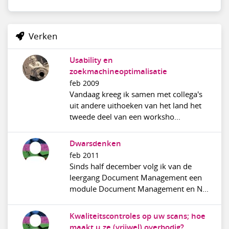
Verken
Usability en
zoekmachineoptimalisatie
feb 2009
Vandaag kreeg ik samen met collega's
uit andere uithoeken van het land het
tweede deel van een worksho...
Dwarsdenken
feb 2011
Sinds half december volg ik van de
leergang Document Management een
module Document Management en N...
Kwaliteitscontroles op uw scans; hoe
maakt u ze (vrijwel) overbodig?