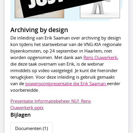
Archiving by design
De inleiding van Erik Saaman over archiving by design
kon tijdens het startwebinar van de VNG-KIA regionale
bijeenkomsten, op 24 september in Haarlem, niet
worden opgenomen. Met dank aan
Rens Ouwerkerk
,
die deze taak overnam van Erik, is de webinar
inmiddels op video vastgelegd. Je kunt die hieronder
terugkijken. Voor deze inleiding is gebruik gemaakt
van de
powerpointpresentatie die Erik Saaman
eerder
voorbereidde.
Presentatie Informatiebeheer NU!_Rens
Ouwerkerk.pptx
Bijlagen
Documenten (1)