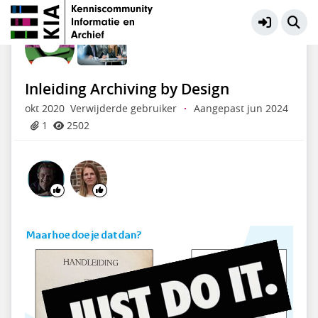
KIA Community
Meer
Inleiding Archiving by Design
okt 2020
Verwijderde gebruiker
·
Aangepast jun 2024
1
2502