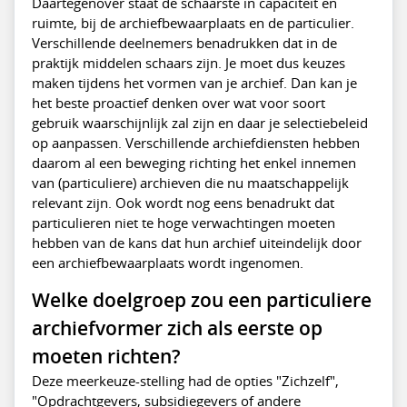
Daartegenover staat de schaarste in capaciteit en
ruimte, bij de archiefbewaarplaats en de particulier.
Verschillende deelnemers benadrukken dat in de
praktijk middelen schaars zijn. Je moet dus keuzes
maken tijdens het vormen van je archief. Dan kan je
het beste proactief denken over wat voor soort
gebruik waarschijnlijk zal zijn en daar je selectiebeleid
op aanpassen. Verschillende archiefdiensten hebben
daarom al een beweging richting het enkel innemen
van (particuliere) archieven die nu maatschappelijk
relevant zijn. Ook wordt nog eens benadrukt dat
particulieren niet te hoge verwachtingen moeten
hebben van de kans dat hun archief uiteindelijk door
een archiefbewaarplaats wordt ingenomen.
Welke doelgroep zou een particuliere
archiefvormer zich als eerste op
moeten richten?
Deze meerkeuze-stelling had de opties "Zichzelf",
"Opdrachtgevers, subsidiegevers of andere