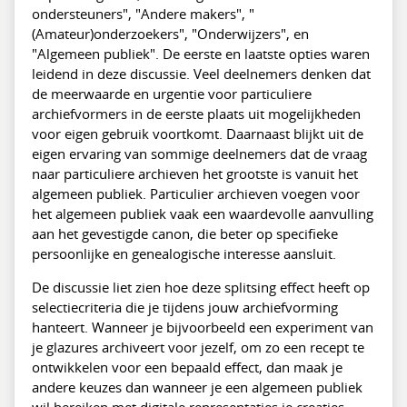
ondersteuners", "Andere makers", "
(Amateur)onderzoekers", "Onderwijzers", en
"Algemeen publiek". De eerste en laatste opties waren
leidend in deze discussie. Veel deelnemers denken dat
de meerwaarde en urgentie voor particuliere
archiefvormers in de eerste plaats uit mogelijkheden
voor eigen gebruik voortkomt. Daarnaast blijkt uit de
eigen ervaring van sommige deelnemers dat de vraag
naar particuliere archieven het grootste is vanuit het
algemeen publiek. Particulier archieven voegen voor
het algemeen publiek vaak een waardevolle aanvulling
aan het gevestigde canon, die beter op specifieke
persoonlijke en genealogische interesse aansluit.
De discussie liet zien hoe deze splitsing effect heeft op
selectiecriteria die je tijdens jouw archiefvorming
hanteert. Wanneer je bijvoorbeeld een experiment van
je glazures archiveert voor jezelf, om zo een recept te
ontwikkelen voor een bepaald effect, dan maak je
andere keuzes dan wanneer je een algemeen publiek
wil bereiken met digitale representaties je creaties.