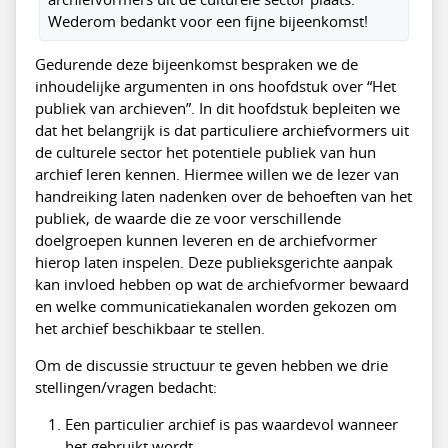
Wederom bedankt voor een fijne bijeenkomst!
Gedurende deze bijeenkomst bespraken we de
inhoudelijke argumenten in ons hoofdstuk over “Het
publiek van archieven”. In dit hoofdstuk bepleiten we
dat het belangrijk is dat particuliere archiefvormers uit
de culturele sector het potentiele publiek van hun
archief leren kennen. Hiermee willen we de lezer van
handreiking laten nadenken over de behoeften van het
publiek, de waarde die ze voor verschillende
doelgroepen kunnen leveren en de archiefvormer
hierop laten inspelen. Deze publieksgerichte aanpak
kan invloed hebben op wat de archiefvormer bewaard
en welke communicatiekanalen worden gekozen om
het archief beschikbaar te stellen.
Om de discussie structuur te geven hebben we drie
stellingen/vragen bedacht:
Een particulier archief is pas waardevol wanneer
het gebruikt wordt.