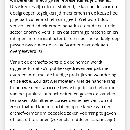
Deze keuzes zijn niet uitsluitend, je kan beide soorten
doelgroepen tegelijkertijd meenemen in de keuze hoe
jij je particulier archief vormgeeft. Wel wordt door
verschillende deelnemers benadrukt dat de culturele
sector enorm divers is, en dat sommige materialen en
uitingen nu eenmaal beter bij een specifieke doelgroep
passen (waarmee de archiefvormer daar ook aan
overgeleverd is).
Vanuit de archiefexperts die deelnemen wordt
opgemerkt dat zo’n publieksgedreven aanpak niet
overeenkomt met de huidige praktijk van waardering
en selectie. Zou dat wel moeten? Met de handreiking
hopen we een stap in de bewustzijn bij archiefvormers
van het publiek, hun behoeften en geschikte kanalen
te maken. Als ultieme consequentie hiervan zou dit
zeker invloed kunnen hebben op de keuze van een
archiefvormer om bepaalde zaken voorrang te geven
of juist uit te sluiten (zeker als middelen schaars zijn).