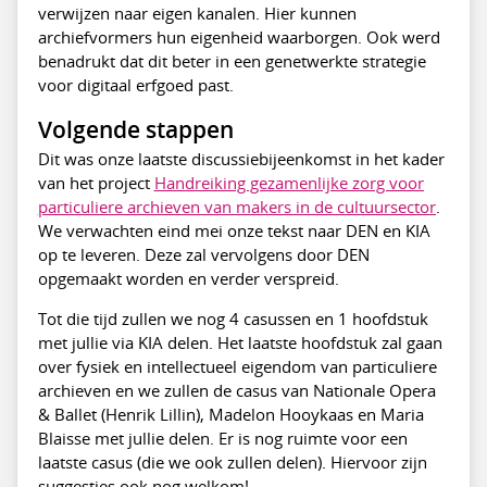
verwijzen naar eigen kanalen. Hier kunnen
archiefvormers hun eigenheid waarborgen. Ook werd
benadrukt dat dit beter in een genetwerkte strategie
voor digitaal erfgoed past.
Volgende stappen
Dit was onze laatste discussiebijeenkomst in het kader
van het project
Handreiking gezamenlijke zorg voor
particuliere archieven van makers in de cultuursector
.
We verwachten eind mei onze tekst naar DEN en KIA
op te leveren. Deze zal vervolgens door DEN
opgemaakt worden en verder verspreid.
Tot die tijd zullen we nog 4 casussen en 1 hoofdstuk
met jullie via KIA delen. Het laatste hoofdstuk zal gaan
over fysiek en intellectueel eigendom van particuliere
archieven en we zullen de casus van Nationale Opera
& Ballet (Henrik Lillin), Madelon Hooykaas en Maria
Blaisse met jullie delen. Er is nog ruimte voor een
laatste casus (die we ook zullen delen). Hiervoor zijn
suggesties ook nog welkom!