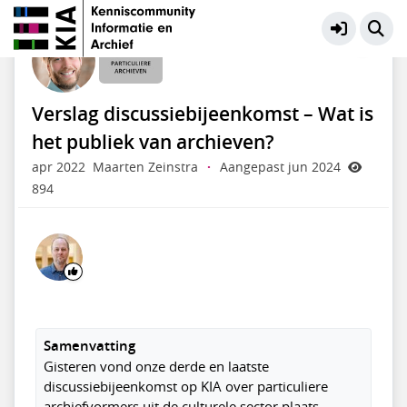
Particuliere Archieven
Meer
Verslag discussiebijeenkomst – Wat is
het publiek van archieven?
apr 2022
Maarten Zeinstra
·
Aangepast jun 2024
894
Samenvatting
Gisteren vond onze derde en laatste
discussiebijeenkomst op KIA over particuliere
archiefvormers uit de culturele sector plaats.