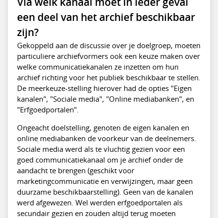
Via welk kanaal moet in ieder geval
een deel van het archief beschikbaar
zijn?
Gekoppeld aan de discussie over je doelgroep, moeten
particuliere archiefvormers ook een keuze maken over
welke communicatiekanalen ze inzetten om hun
archief richting voor het publiek beschikbaar te stellen.
De meerkeuze-stelling hierover had de opties "Eigen
kanalen", "Sociale media", "Online mediabanken", en
"Erfgoedportalen".
Ongeacht doelstelling, genoten de eigen kanalen en
online mediabanken de voorkeur van de deelnemers.
Sociale media werd als te vluchtig gezien voor een
goed communicatiekanaal om je archief onder de
aandacht te brengen (geschikt voor
marketingcommunicatie en verwijzingen, maar geen
duurzame beschikbaarstelling). Geen van de kanalen
werd afgewezen. Wel werden erfgoedportalen als
secundair gezien en zouden altijd terug moeten