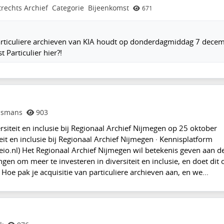
trechts Archief
Categorie
Bijeenkomst
671
articuliere archieven van KIA houdt op donderdagmiddag 7 dece
Particulier hier?!
jsmans
903
ersiteit en inclusie bij Regionaal Archief Nijmegen op 25 oktober
teit en inclusie bij Regionaal Archief Nijmegen · Kennisplatform
leio.nl) Het Regionaal Archief Nijmegen wil betekenis geven aan d
ngen om meer te investeren in diversiteit en inclusie, en doet dit 
Hoe pak je acquisitie van particuliere archieven aan, en we...