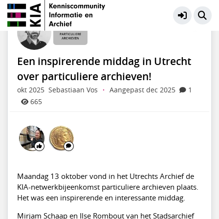
Particuliere Archieven
Meer
Een inspirerende middag in Utrecht
over particuliere archieven!
okt 2025
Sebastiaan Vos
·
Aangepast dec 2025
1
665
Maandag 13 oktober vond in het Utrechts Archief de
KIA-netwerkbijeenkomst particuliere archieven plaats.
Het was een inspirerende en interessante middag.
Mirjam Schaap en Ilse Rombout van het Stadsarchief