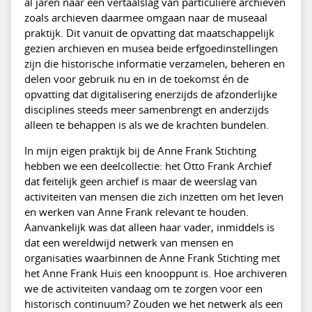
al jaren naar een vertaalslag van particuliere archieven
zoals archieven daarmee omgaan naar de museaal
praktijk. Dit vanuit de opvatting dat maatschappelijk
gezien archieven en musea beide erfgoedinstellingen
zijn die historische informatie verzamelen, beheren en
delen voor gebruik nu en in de toekomst én de
opvatting dat digitalisering enerzijds de afzonderlijke
disciplines steeds meer samenbrengt en anderzijds
alleen te behappen is als we de krachten bundelen.
In mijn eigen praktijk bij de Anne Frank Stichting
hebben we een deelcollectie: het Otto Frank Archief
dat feitelijk geen archief is maar de weerslag van
activiteiten van mensen die zich inzetten om het leven
en werken van Anne Frank relevant te houden.
Aanvankelijk was dat alleen haar vader, inmiddels is
dat een wereldwijd netwerk van mensen en
organisaties waarbinnen de Anne Frank Stichting met
het Anne Frank Huis een knooppunt is. Hoe archiveren
we de activiteiten vandaag om te zorgen voor een
historisch continuum? Zouden we het netwerk als een