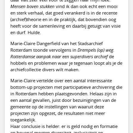
Mensen boven stukken
vind ik dan ook echt een mooi
en sterk verhaal, dat goed verankerd is in de recente
(archief)theorie en in de praktijk, dat bovendien oog
heeft voor de samenleving en daarbij getuigt van visie
en durf. Hulde.
Marie-Claire Dangerfield van het Stadsarchief
Rotterdam toonde vervolgens in
Drempels (op) weg.
Rotterdamse aanpak naar een superdivers archief
de
hobbels en problemen waar je tegenaan loopt als je de
archiefcollectie divers wilt maken.
Marie-Claire vertelde over een aantal interessante
bottom-up projecten met participatieve archivering die
in Rotterdam hebben plaatsgevonden. Helaas zijn in
een aantal gevallen, juist door bezuinigingen van de
gemeente op de instellingen van waaruit deze
projecten zijn opgezet, de resultaten niet meer
toegankelijk.
Haar conclusie is helder: er is geld nodig en formatie
en bovenal moeten diversiteit, inclusiviteit en