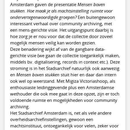
Amsterdam gaven de presentatie
Mensen boven
stukken. Hoe maak je als machtsinstelling ruimte voor
ondervertegenwoordigde groepen?
Een buitengewoon
interessant verhaal over community archiving, met
een mens-gerichte visie. Het uitgangspunt daarbij is
hoe zorg je er nou voor dat de collectie door zoveel
mogelijk mensen veilig kan worden gezien.
Deze benadering wijkt af van de gangbare data-
gerichte visie (we gaan de collectie toegankelijk maken,
middels bv. digitalisering, records in context etc.). Deze
stroming is in het Stadsarchief natuurlijk ook aanwezig
en
Mensen boven stukken
stuit hier en daar dan intern
ook wel op weerstand. Met Migiza Victoriashoop, als
enthousiaste leidinggevende plus een Amsterdamse
wethouder die ook mee gaat in deze opzet, zijn er toch
voldoende ruimte en mogelijkheden voor community
archiving.
Het Stadsarchief Amsterdam is, net als vele andere
overheidsarchiefinstellingen, gewoon een
machtsinstituut, ontoegankelijk voor velen, zeker voor