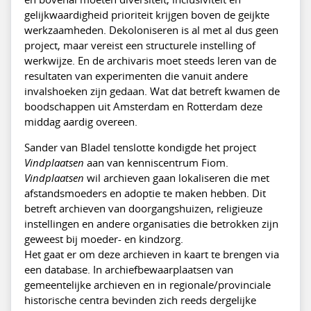
gelijkwaardigheid prioriteit krijgen boven de geijkte
werkzaamheden. Dekoloniseren is al met al dus geen
project, maar vereist een structurele instelling of
werkwijze. En de archivaris moet steeds leren van de
resultaten van experimenten die vanuit andere
invalshoeken zijn gedaan. Wat dat betreft kwamen de
boodschappen uit Amsterdam en Rotterdam deze
middag aardig overeen.
Sander van Bladel tenslotte kondigde het project
Vindplaatsen
aan van kenniscentrum Fiom.
Vindplaatsen
wil archieven gaan lokaliseren die met
afstandsmoeders en adoptie te maken hebben. Dit
betreft archieven van doorgangshuizen, religieuze
instellingen en andere organisaties die betrokken zijn
geweest bij moeder- en kindzorg.
Het gaat er om deze archieven in kaart te brengen via
een database. In archiefbewaarplaatsen van
gemeentelijke archieven en in regionale/provinciale
historische centra bevinden zich reeds dergelijke