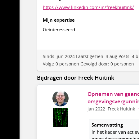
https://www.linkedin.com/in/freekhuitink/
Mijn expertise
Geïnteresseerd
Sinds: jun 2024 Laatst gezien: 3 aug Posts: 4
Volgt: 0 personen Gevolgd door: 0 personen
Bijdragen door Freek Huitink
Opnemen van geano
omgevingsvergunning
jan 2022
Freek Huitink
Samenvatting
In het kader van acti
omgevingsvergunningen