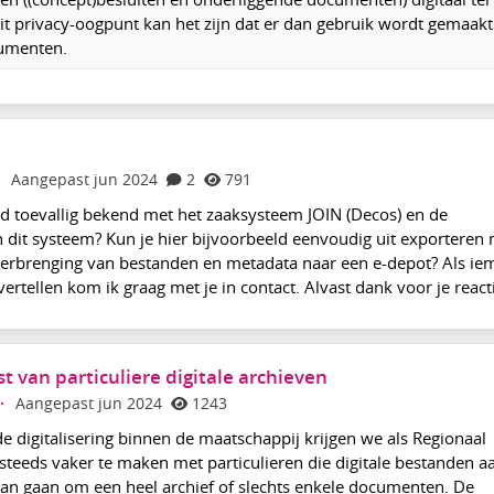
uit privacy-oogpunt kan het zijn dat er dan gebruik wordt gemaakt
umenten.
Aangepast jun 2024
2
791
and toevallig bekend met het zaaksysteem JOIN (Decos) en de
n dit systeem? Kun je hier bijvoorbeeld eenvoudig uit exporteren
verbrenging van bestanden en metadata naar een e-depot? Als i
vertellen kom ik graag met je in contact. Alvast dank voor je react
st van particuliere digitale archieven
·
Aangepast jun 2024
1243
e digitalisering binnen de maatschappij krijgen we als Regionaal
steeds vaker te maken met particulieren die digitale bestanden a
dan gaan om een heel archief of slechts enkele documenten. De