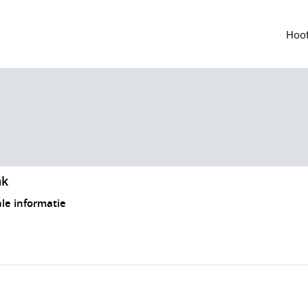
Hoof
nk
ale informatie