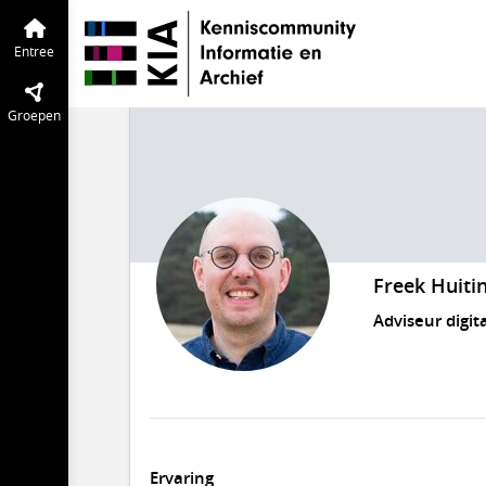
Entree
Groepen
Freek Huiti
Adviseur digit
Ervaring