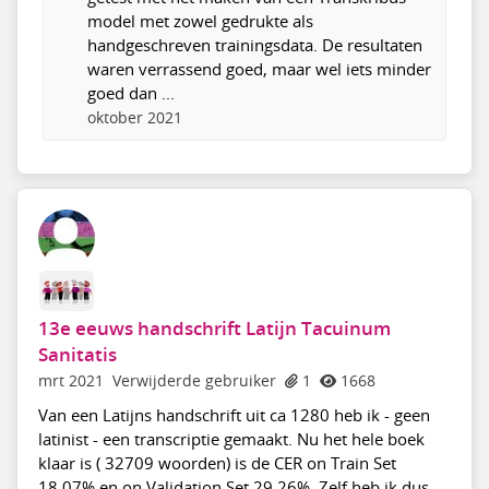
model met zowel gedrukte als
handgeschreven trainingsdata. De resultaten
waren verrassend goed, maar wel iets minder
goed dan ...
oktober 2021
13e eeuws handschrift Latijn Tacuinum
Sanitatis
mrt 2021
Verwijderde gebruiker
1
1668
Van een Latijns handschrift uit ca 1280 heb ik - geen
latinist - een transcriptie gemaakt. Nu het hele boek
klaar is ( 32709 woorden) is de CER on Train Set
18,07% en on Validation Set 29,26%. Zelf heb ik dus