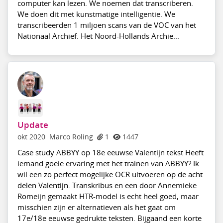
computer kan lezen. We noemen dat transcriberen.
We doen dit met kunstmatige intelligentie. We
transcribeerden 1 miljoen scans van de VOC van het
Nationaal Archief. Het Noord-Hollands Archie...
Update
okt 2020
Marco Roling
1
1447
Case study ABBYY op 18e eeuwse Valentijn tekst Heeft
iemand goeie ervaring met het trainen van ABBYY? Ik
wil een zo perfect mogelijke OCR uitvoeren op de acht
delen Valentijn. Transkribus en een door Annemieke
Romeijn gemaakt HTR-model is echt heel goed, maar
misschien zijn er alternatieven als het gaat om
17e/18e eeuwse gedrukte teksten. Bijgaand een korte