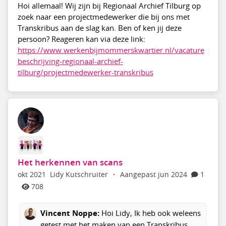
Hoi allemaal! Wij zijn bij Regionaal Archief Tilburg op
zoek naar een projectmedewerker die bij ons met
Transkribus aan de slag kan. Ben of ken jij deze
persoon? Reageren kan via deze link:
https://www.werkenbijmommerskwartier.nl/vacature
beschrijving-regionaal-archief-
tilburg/projectmedewerker-transkribus
Het herkennen van scans
okt 2021
Lidy Kutschruiter
·
Aangepast jun 2024
1
708
Vincent Noppe:
Hoi Lidy, Ik heb ook weleens
getest met het maken van een Transkribus