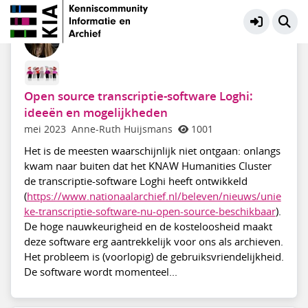
Automatische Tekst Herkenning
Meer
Open source transcriptie-software Loghi:
ideeën en mogelijkheden
mei 2023
Anne-Ruth Huijsmans
1001
Het is de meesten waarschijnlijk niet ontgaan: onlangs
kwam naar buiten dat het KNAW Humanities Cluster
de transcriptie-software Loghi heeft ontwikkeld
(
https://www.nationaalarchief.nl/beleven/nieuws/unie
ke-transcriptie-software-nu-open-source-beschikbaar
).
De hoge nauwkeurigheid en de kosteloosheid maakt
deze software erg aantrekkelijk voor ons als archieven.
Het probleem is (voorlopig) de gebruiksvriendelijkheid.
De software wordt momenteel...