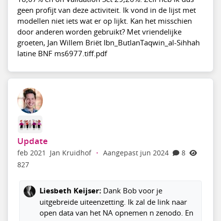
geen profijt van deze activiteit. Ik vond in de lijst met
modellen niet iets wat er op lijkt. Kan het misschien
door anderen worden gebruikt? Met vriendelijke
groeten, Jan Willem Briët Ibn_ButlanTaqwin_al-Sihhah
latine BNF ms6977.tiff.pdf
Update
feb 2021
Jan Kruidhof
·
Aangepast jun 2024
8
827
Liesbeth Keijser:
Dank Bob voor je
uitgebreide uiteenzetting. Ik zal de link naar
open data van het NA opnemen n zenodo. En