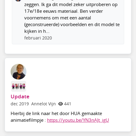
zeggen. Ik ga dit model zeker uitproberen op
17e/18e eeuws materiaal. Ben verder
voornemens om met een aantal
(geconstrueerde) voorbeelden en dit model te
kijken in h...
februari 2020
Update
dec 2019
Annelot Vijn
441
Hierbij de link naar het door HUA gemaakte
animatiefilmpje :
https://youtu.be/YN3nAJt_igU