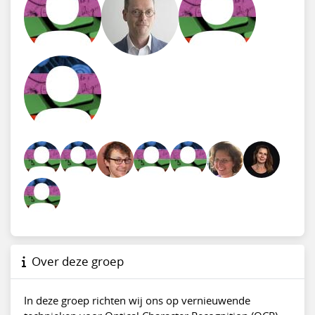
Over deze groep
In deze groep richten wij ons op vernieuwende