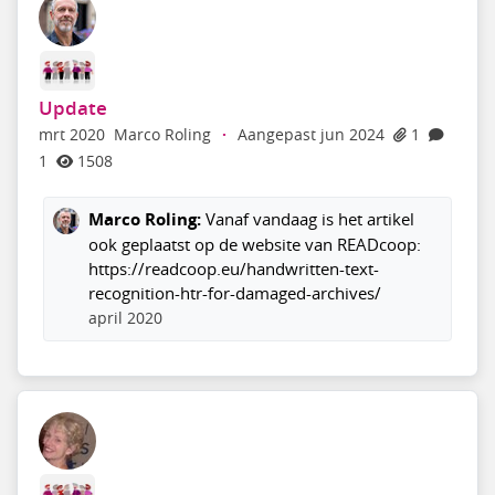
Update
mrt 2020
Marco Roling
·
Aangepast jun 2024
1
1
1508
Marco Roling:
Vanaf vandaag is het artikel
ook geplaatst op de website van READcoop:
https://readcoop.eu/handwritten-text-
recognition-htr-for-damaged-archives/
april 2020