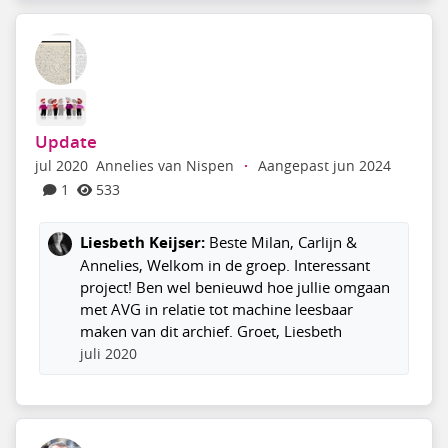
Update
jul 2020
Annelies van Nispen
·
Aangepast jun 2024
1
533
Liesbeth Keijser:
Beste Milan, Carlijn &
Annelies, Welkom in de groep. Interessant
project! Ben wel benieuwd hoe jullie omgaan
met AVG in relatie tot machine leesbaar
maken van dit archief. Groet, Liesbeth
juli 2020