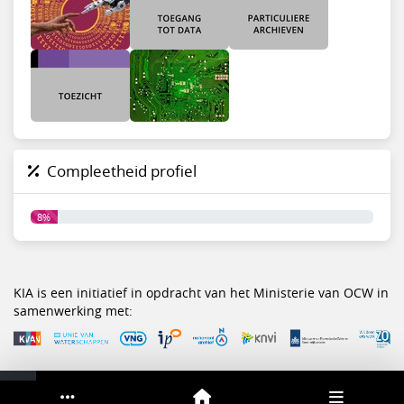
Compleetheid profiel
8%
KIA is een initiatief in opdracht van het Ministerie van OCW in
samenwerking met:
Service & help
Sneltoetsen