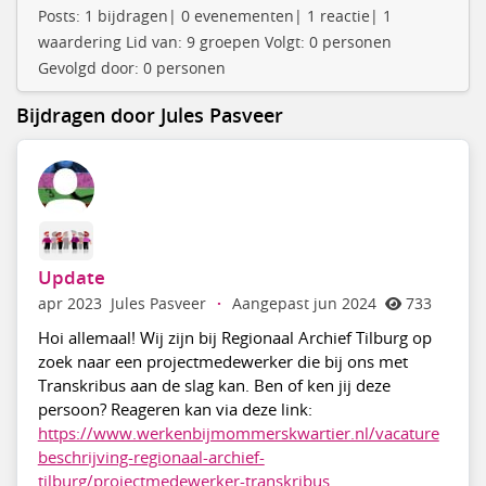
Posts: 1 bijdragen| 0 evenementen| 1 reactie| 1
waardering Lid van: 9 groepen Volgt: 0 personen
Gevolgd door: 0 personen
Bijdragen door Jules Pasveer
Update
apr 2023
Jules Pasveer
·
Aangepast jun 2024
733
Hoi allemaal! Wij zijn bij Regionaal Archief Tilburg op
zoek naar een projectmedewerker die bij ons met
Transkribus aan de slag kan. Ben of ken jij deze
persoon? Reageren kan via deze link:
https://www.werkenbijmommerskwartier.nl/vacature
beschrijving-regionaal-archief-
tilburg/projectmedewerker-transkribus