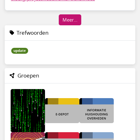
Meer…
Trefwoorden
update
Groepen