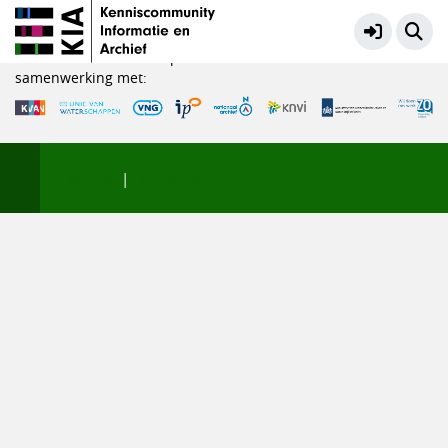
Handreiking Preserveren - projectgroep
Meer
KIA is een initiatief in opdracht van het Ministerie van OCW in
samenwerking met:
Service & help
Sneltoetsen