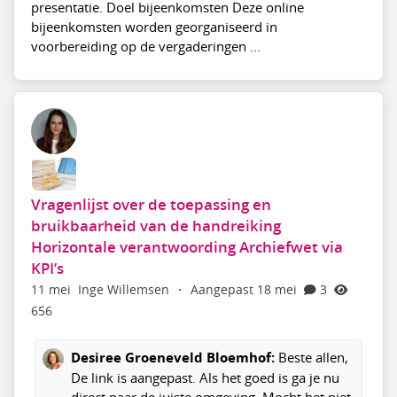
presentatie. Doel bijeenkomsten Deze online
bijeenkomsten worden georganiseerd in
voorbereiding op de vergaderingen ...
Vragenlijst over de toepassing en
bruikbaarheid van de handreiking
Horizontale verantwoording Archiefwet via
KPI’s
11 mei
Inge Willemsen
·
Aangepast 18 mei
3
656
Desiree Groeneveld Bloemhof:
Beste allen,
De link is aangepast. Als het goed is ga je nu
direct naar de juiste omgeving. Mocht het niet