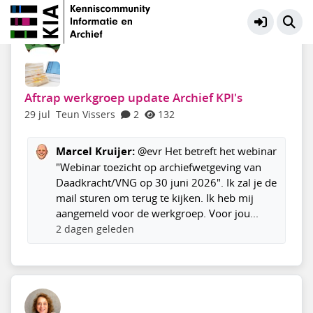
Archiveren en beheren
Meer
Aftrap werkgroep update Archief KPI's
29 jul
Teun Vissers
2
132
Marcel Kruijer:
@evr Het betreft het webinar
"Webinar toezicht op archiefwetgeving van
Daadkracht/VNG op 30 juni 2026". Ik zal je de
mail sturen om terug te kijken. Ik heb mij
aangemeld voor de werkgroep. Voor jou...
2 dagen geleden