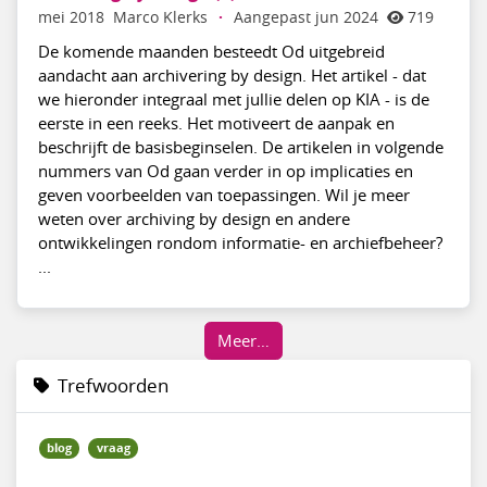
mei 2018
Marco Klerks
·
Aangepast jun 2024
719
De komende maanden besteedt Od uitgebreid
aandacht aan archivering by design. Het artikel - dat
we hieronder integraal met jullie delen op KIA - is de
eerste in een reeks. Het motiveert de aanpak en
beschrijft de basisbeginselen. De artikelen in volgende
nummers van Od gaan verder in op implicaties en
geven voorbeelden van toepassingen. Wil je meer
weten over archiving by design en andere
ontwikkelingen rondom informatie- en archiefbeheer?
...
Meer…
Trefwoorden
blog
vraag